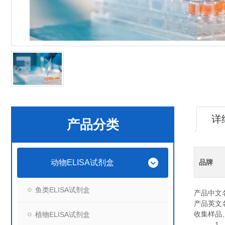
详
产品分类
动物ELISA试剂盒
品牌
鱼类ELISA试剂盒
产品中文
产品英文
收集样品
植物ELISA试剂盒
1. 血