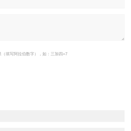
果（填写阿拉伯数字），如：三加四=7