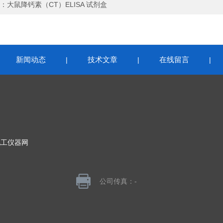
：
大鼠降钙素（CT）ELISA 试剂盒
新闻动态
技术文章
在线留言
|
|
|
|
化工仪器网
公司传真：-