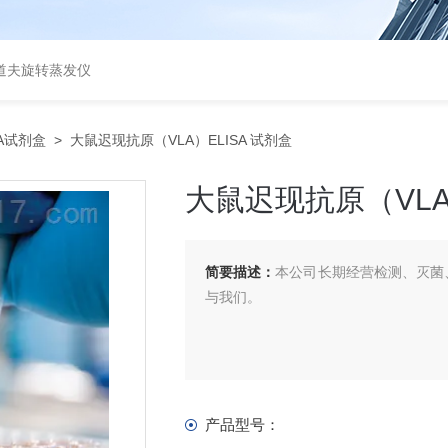
道夫旋转蒸发仪
SA试剂盒
> 大鼠迟现抗原（VLA）ELISA 试剂盒
大鼠迟现抗原（VLA）
简要描述：
本公司长期经营检测、灭菌、
与我们。
产品型号：