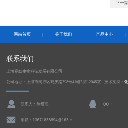
下一篇
网站首页
关于我们
产品中心
|
|
联系我们
上海赛默生物科技发展有限公司
公司地址：上海市闵行区鹤庆路398号41幢2层L2048室 技术支持：
联系人：徐经理
QQ：
邮箱：13671888894@163.com