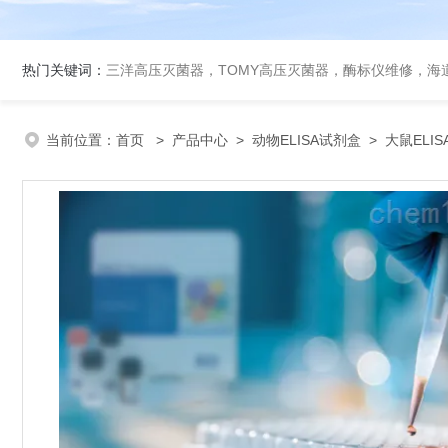
热门关键词：
三洋高压灭菌器，TOMY高压灭菌器，酶标仪维修，海
当前位置：
首页
>
产品中心
>
动物ELISA试剂盒
>
大鼠ELI