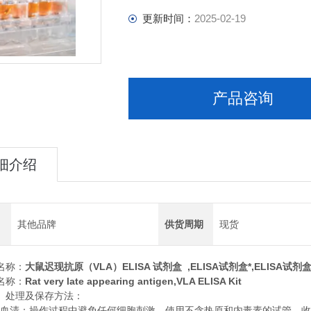
更新时间：
2025-02-19
产品咨询
细介绍
其他品牌
供货周期
现货
名称：
大鼠迟现抗原（VLA）ELISA 试剂盒 ,
ELISA试剂盒*,ELISA试剂
名称：
Rat very late appearing antigen,VLA ELISA Kit
、处理及保存方法：
清：操作过程中避免任何细胞刺激。使用不含热原和内毒素的试管。收集血