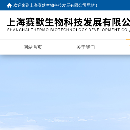
欢迎来到
上海赛默生物科技发展有限公司网站
！
网站首页
关于我们