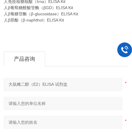
人免疫核糖核酸（Irna）ELISA Kit
人β葡萄糖醛酸苷酶（βGD）ELISA Kit
人β葡糖苷酶（β-glucosidase）ELISA Kit
人β萘酚（β-naphthol）ELISA Kit
产品咨询