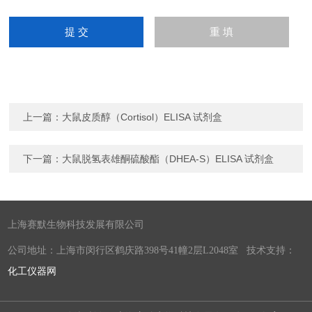
上一篇：
大鼠皮质醇（Cortisol）ELISA 试剂盒
下一篇：
大鼠脱氢表雄酮硫酸酯（DHEA-S）ELISA 试剂盒
上海赛默生物科技发展有限公司
公司地址：上海市闵行区鹤庆路398号41幢2层L2048室 技术支持：
化工仪器网