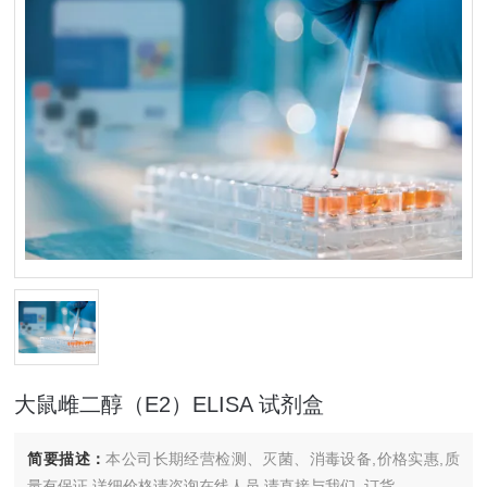
大鼠雌二醇（E2）ELISA 试剂盒
简要描述：
本公司长期经营检测、灭菌、消毒设备,价格实惠,质
量有保证.详细价格请咨询在线人员.请直接与我们..订货