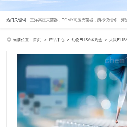
热门关键词：
三洋高压灭菌器，TOMY高压灭菌器，酶标仪维修，海
当前位置：
首页
>
产品中心
>
动物ELISA试剂盒
>
大鼠ELI