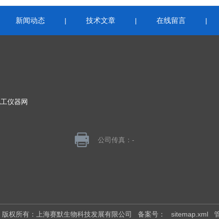
新闻动态
技术文章
在线留言
|
|
|
|
化工仪器网
公司传真：-
026 版权所有：上海赛默生物科技发展有限公司
备案号：
sitemap.xml