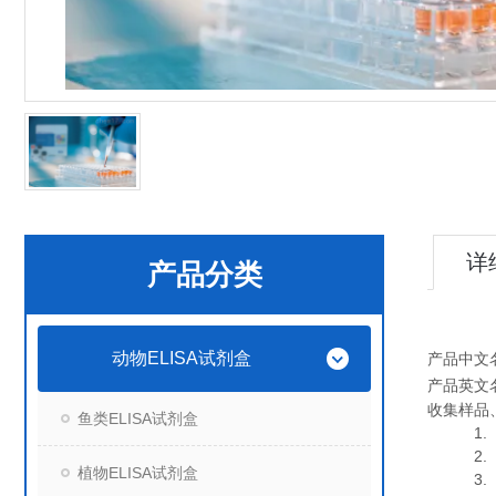
详
产品分类
动物ELISA试剂盒
产品中文
产品英文
收集样品
鱼类ELISA试剂盒
1. 血
2. 血
植物ELISA试剂盒
3. 细