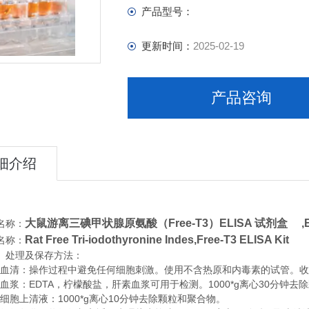
产品型号：
更新时间：
2025-02-19
产品咨询
细介绍
大鼠游离三碘甲状腺原氨酸（Free-T3）ELISA 试剂盒 ,
名称：
Rat Free Tri-iodothyronine Indes,Free-T3 ELISA Kit
名称：
、处理及保存方法：
清：操作过程中避免任何细胞刺激。使用不含热原和内毒素的试管。收集血
浆：EDTA，柠檬酸盐，肝素血浆可用于检测。1000*g离心30分钟去
胞上清液：1000*g离心10分钟去除颗粒和聚合物。