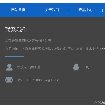
网站首页
关于我们
产品中心
|
|
联系我们
上海赛默生物科技发展有限公司
公司地址：上海市闵行区鹤庆路398号41幢2层L2048室 技术支持：
联系人：徐经理
QQ：
邮箱：13671888894@163.com
© 2