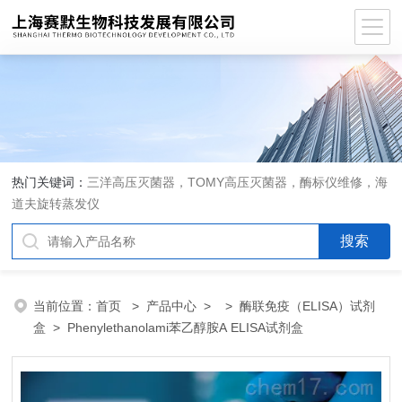
热门关键词：
三洋高压灭菌器，TOMY高压灭菌器，酶标仪维修，海
道夫旋转蒸发仪
当前位置：
首页
>
产品中心
> >
酶联免疫（ELISA）试剂
盒
> Phenylethanolami苯乙醇胺A ELISA试剂盒