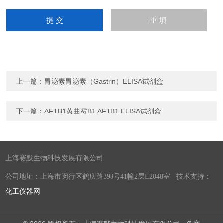
上一篇：
胃泌素胃泌素（Gastrin）ELISA试剂盒
下一篇：
AFTB1黄曲霉B1 AFTB1 ELISA试剂盒
上海赛默生物科技发展有限公司
公司地址：上海市闵行区鹤庆路398号41幢2层L2048室 技术支持：
化工仪器网