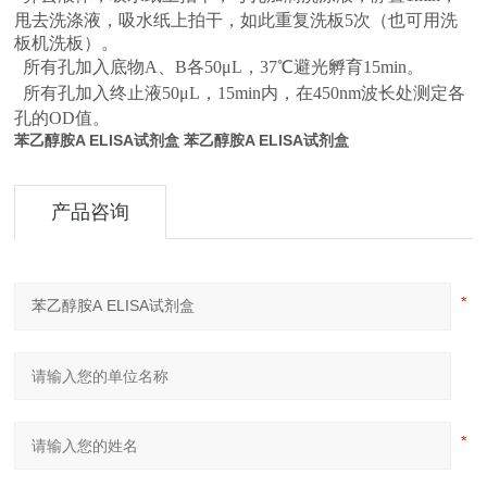
甩去洗涤液，吸水纸上拍干，如此重复洗板5次（也可用洗
板机洗板）。
所有孔加入底物A、B各50μL，37℃避光孵育15min。
所有孔加入终止液50μL，15min内，在450nm波长处测定各
孔的OD值。
苯乙醇胺A ELISA试剂盒
苯乙醇胺A ELISA试剂盒
产品咨询