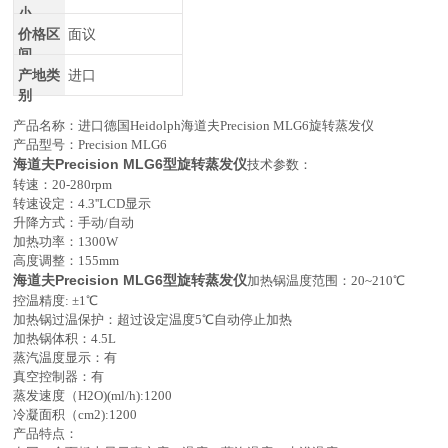
小
价格区
面议
间
产地类
进口
别
产品名称：进口德国Heidolph海道夫
Precision
MLG6旋转蒸发仪
产品型号：
Precision
MLG6
海道夫Precision MLG6型旋转蒸发仪
技术参数：
转速：20-280rpm
转速设定：4.3''LCD显示
升降方式：手动/自动
加热功率：1300W
高度调整：155mm
海道夫Precision MLG6型旋转蒸发仪
加热锅温度范围：20~210℃
控温精度: ±1℃
加热锅过温保护：超过设定温度5℃自动停止加热
加热锅体积：4.5L
蒸汽温度显示：有
真空控制器：有
蒸发速度（H2O)(ml/h):1200
冷凝面积（cm2):1200
产品特点：