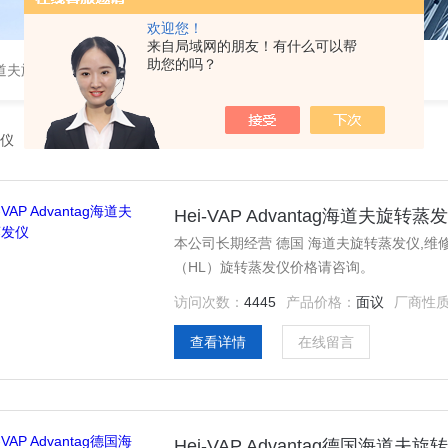
欢迎您！
来自局域网的朋友！有什么可以帮
助您的吗？
道夫旋转蒸发仪
仪
Hei-VAP Advantag海道夫旋转蒸
本公司长期经营 德国 海道夫旋转蒸发仪,维修与安装
（HL）旋转蒸发仪价格请咨询。
访问次数：
4445
产品价格：
面议
厂商性
查看详情
在线留言
Hei-VAP Advantag德国海道夫