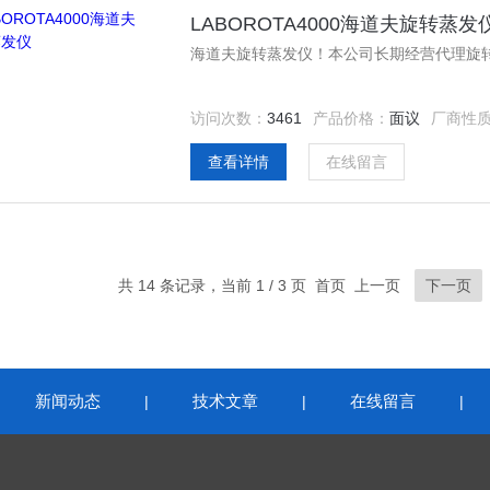
LABOROTA4000海道夫旋转蒸发
海道夫旋转蒸发仪！本公司长期经营代理旋
访问次数：
3461
产品价格：
面议
厂商性
查看详情
在线留言
共 14 条记录，当前 1 / 3 页 首页 上一页
下一页
新闻动态
技术文章
在线留言
|
|
|
|