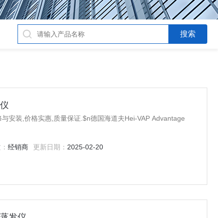
发仪
,价格实惠,质量保证.$n德国海道夫Hei-VAP Advantage
质：
经销商
更新日期：
2025-02-20
旋转蒸发仪