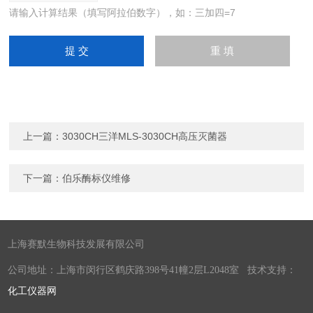
请输入计算结果（填写阿拉伯数字），如：三加四=7
上一篇：
3030CH三洋MLS-3030CH高压灭菌器
下一篇：
伯乐酶标仪维修
上海赛默生物科技发展有限公司
公司地址：上海市闵行区鹤庆路398号41幢2层L2048室 技术支持：
化工仪器网