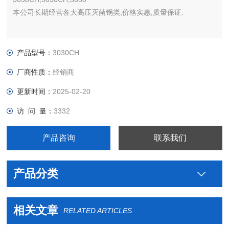
本公司长期经营各大高压灭菌锅类,价格实惠,质量保证.
产品型号：
3030CH
厂商性质：
经销商
更新时间：
2025-02-20
访 问 量：
3332
产品咨询
联系我们
产品分类
相关文章
RELATED ARTICLES