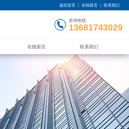
返回首页
在线留言
联系我们
咨询热线
13681743029
在线留言
联系我们