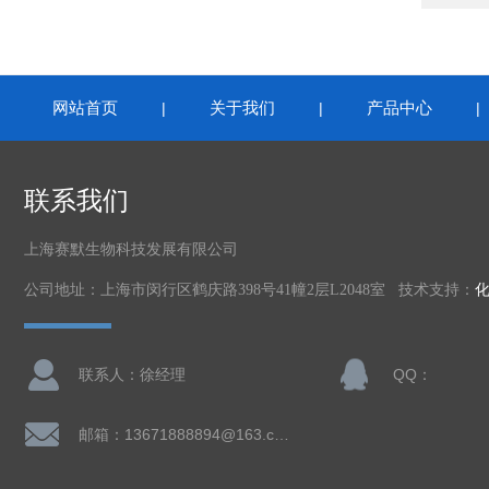
网站首页
关于我们
产品中心
|
|
联系我们
上海赛默生物科技发展有限公司
公司地址：上海市闵行区鹤庆路398号41幢2层L2048室 技术支持：
联系人：徐经理
QQ：
邮箱：13671888894@163.com