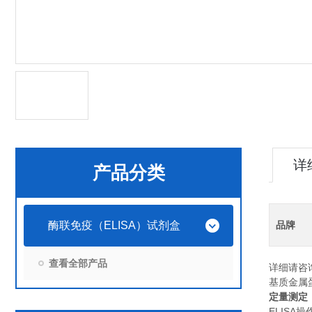
详
产品分类
酶联免疫（ELISA）试剂盒
品牌
查看全部产品
详细请咨
基质金属蛋
定量测定
ELIS