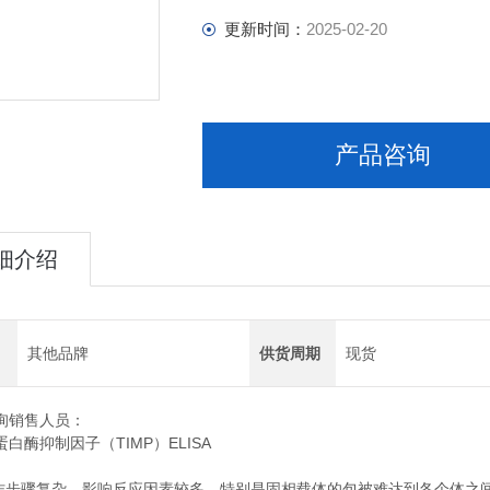
更新时间：
2025-02-20
产品咨询
细介绍
其他品牌
供货周期
现货
询销售人员：
白酶抑制因子（TIMP）ELISA
A操作步骤复杂，影响反应因素较多，特别是固相载体的包被难达到各个体之