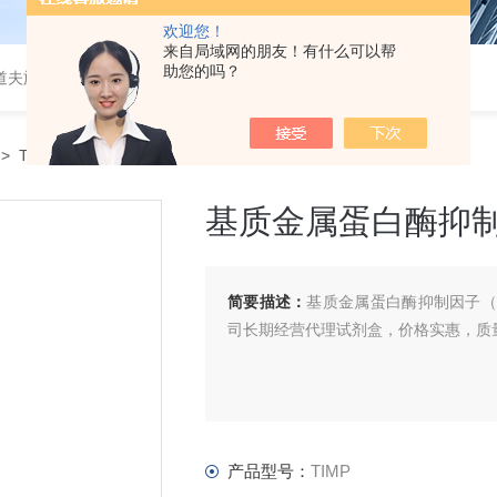
欢迎您！
来自局域网的朋友！有什么可以帮
助您的吗？
道夫旋转蒸发仪
> TIMP基质金属蛋白酶抑制因子（TIMP）ELISA
基质金属蛋白酶抑制因
简要描述：
基质金属蛋白酶抑制因子（TIMP）ELI
司长期经营代理试剂盒，价格实惠，质
产品型号：
TIMP