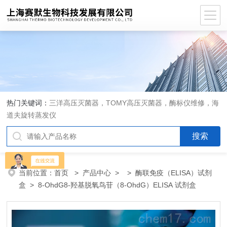
热门关键词：
三洋高压灭菌器，TOMY高压灭菌器，酶标仪维修，海
道夫旋转蒸发仪
当前位置：
首页
>
产品中心
> >
酶联免疫（ELISA）试剂
盒
> 8-OhdG8-羟基脱氧鸟苷（8-OhdG）ELISA 试剂盒