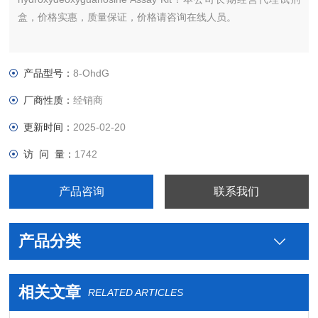
盒，价格实惠，质量保证，价格请咨询在线人员。
产品型号：
8-OhdG
厂商性质：
经销商
更新时间：
2025-02-20
访 问 量：
1742
产品咨询
联系我们
产品分类
相关文章
RELATED ARTICLES