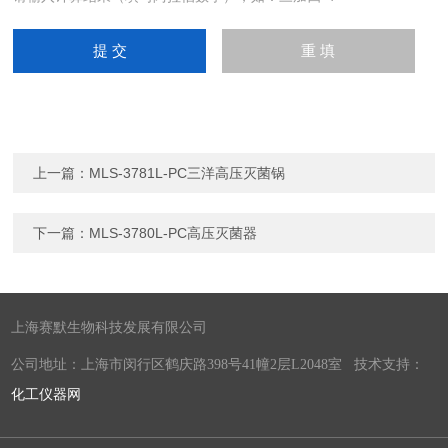
上一篇：
MLS-3781L-PC三洋高压灭菌锅
下一篇：
MLS-3780L-PC高压灭菌器
上海赛默生物科技发展有限公司
公司地址：上海市闵行区鹤庆路398号41幢2层L2048室 技术支持：
化工仪器网