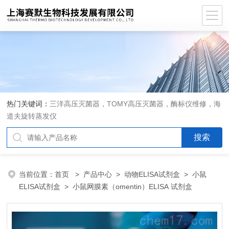
热门关键词：
三洋高压灭菌器，TOMY高压灭菌器，酶标仪维修，海
道夫旋转蒸发仪
当前位置：
首页
>
产品中心
>
动物ELISA试剂盒
>
小鼠
ELISA试剂盒
> 小鼠网膜素（omentin）ELISA 试剂盒