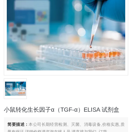
小鼠转化生长因子α（TGF-α）ELISA 试剂盒
简要描述：
本公司长期经营检测、灭菌、消毒设备,价格实惠,质
量有保证.详细价格请咨询在线人员.请直接与我们..订货