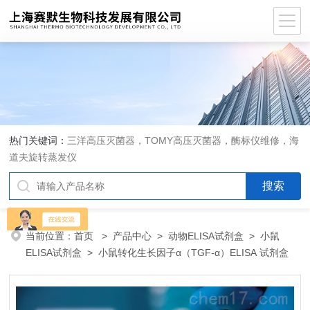
热门关键词：
三洋高压灭菌器，TOMY高压灭菌器，酶标仪维修，海
道夫旋转蒸发仪
当前位置：
首页
>
产品中心
>
动物ELISA试剂盒
>
小鼠
ELISA试剂盒
> 小鼠转化生长因子α（TGF-α）ELISA 试剂盒