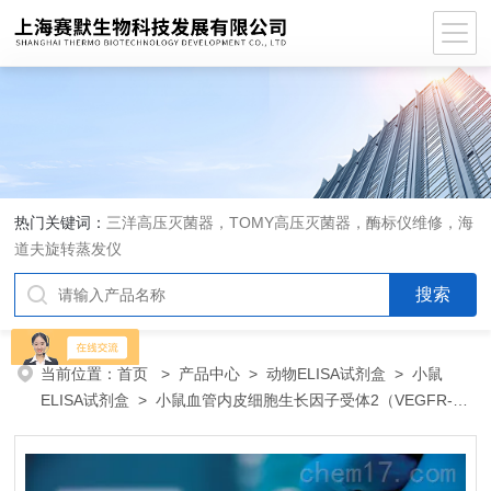
热门关键词：
三洋高压灭菌器，TOMY高压灭菌器，酶标仪维修，海
道夫旋转蒸发仪
当前位置：
首页
>
产品中心
>
动物ELISA试剂盒
>
小鼠
ELISA试剂盒
> 小鼠血管内皮细胞生长因子受体2（VEGFR-
2）ELISA 试剂盒