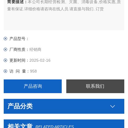
简要描述：
本公司长期经营检测、灭菌、消毒设备,价格实惠,质
量有保证.详细价格请咨询在线人员.请直接与我们..订货
产品型号：
厂商性质：
经销商
更新时间：
2025-02-16
访 问 量：
958
产品咨询
联系我们
产品分类
相关文章
RELATED ARTICLES