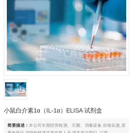
小鼠白介素1α（IL-1α）ELISA 试剂盒
简要描述：
本公司长期经营检测、灭菌、消毒设备,价格实惠,质
量有保证.详细价格请咨询在线人员.请直接与我们..订货