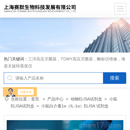
热门关键词：
三洋高压灭菌器，TOMY高压灭菌器，酶标仪维修，海
道夫旋转蒸发仪
当前位置：
首页
>
产品中心
>
动物ELISA试剂盒
>
小鼠
ELISA试剂盒
> 小鼠白介素1α（IL-1α）ELISA 试剂盒