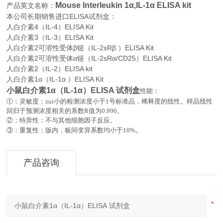
Mouse Interleukin 1α,IL-1α ELISA kit
产品英文名称：
本公司长期销售进口
ELISA
试剂盒：
人白介素4（IL-4）ELISA Kit
人白介素3（IL-3）ELISA Kit
人白介素2可溶性受体β链（IL-2sRβ ）ELISA Kit
人白介素2可溶性受体α链（IL-2sRα/CD25）ELISA Kit
人白介素2（IL-2）ELISA kit
人白介素1α（IL-1α ）ELISA Kit
小鼠白介素1α（IL-1α）ELISA 试剂盒
性能：
①：灵敏度：zui小的检测浓度小于
1
号标准品，稀释度的线性。样品线性
回归于预测浓度相关的系数
R
值为
0.990
。
②：特异性：不与其他细胞因子反应。
。
③：重复性：版内，板间变异系数均小于
10%
产品咨询