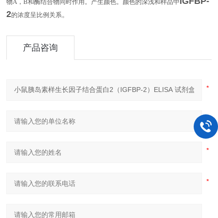
IGFBP-
物
A
，
B
和酶结合物同时作用。产生颜色。颜色的深浅和样品中
2
。
的浓度呈比例关系
产品咨询