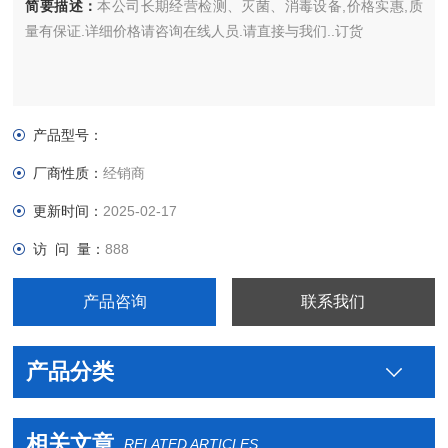
简要描述：
本公司长期经营检测、灭菌、消毒设备,价格实惠,质
量有保证.详细价格请咨询在线人员.请直接与我们..订货
产品型号：
厂商性质：
经销商
更新时间：
2025-02-17
访 问 量：
888
产品咨询
联系我们
产品分类
相关文章
RELATED ARTICLES