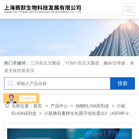
热门关键词：
三洋高压灭菌器，TOMY高压灭菌器，酶标仪维修，海
道夫旋转蒸发仪
当前位置：
首页
>
产品中心
>
动物ELISA试剂盒
>
小鼠
ELISA试剂盒
> 小鼠胰岛素样生长因子结合蛋白2（IGFBP-2）
ELISA 试剂盒