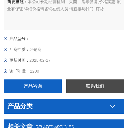
简要描述：
本公司长期经营检测、灭菌、消毒设备,价格实惠,质
量有保证.详细价格请咨询在线人员.请直接与我们..订货
产品型号：
厂商性质：
经销商
更新时间：
2025-02-17
访 问 量：
1200
产品咨询
联系我们
产品分类
相关文章
RELATED ARTICLES