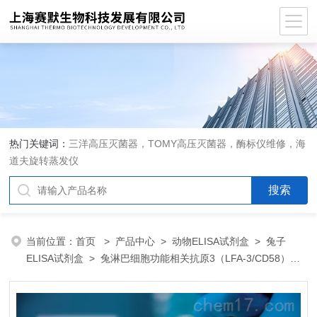
热门关键词：
三洋高压灭菌器，TOMY高压灭菌器，酶标仪维修，海
道夫旋转蒸发仪
当前位置：
首页
>
产品中心
>
动物ELISA试剂盒
>
兔子
ELISA试剂盒
> 兔淋巴细胞功能相关抗原3（LFA-3/CD58）
ELISA 试剂盒