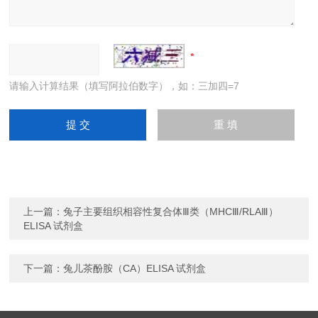
请输入计算结果（填写阿拉伯数字），如：三加四=7
上一篇：
兔子主要组织相容性复合体Ⅲ类（MHCⅢ/RLAⅢ）
ELISA 试剂盒
下一篇：
兔儿茶酚胺（CA）ELISA 试剂盒