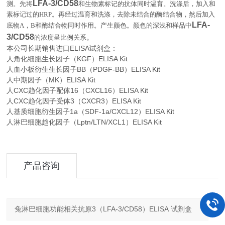
LFA-3/CD58
测。先将
和生物素标记的抗体同时温育。洗涤后，加入和
素标记过的
HRP
。再经过温育和洗涤，去除未结合的酶结合物，然后加入
LFA-
底物
A
，
B
和酶结合物同时作用。产生颜色。颜色的深浅和样品中
3/CD58
。
的浓度呈比例关系
本公司长期销售进口
ELISA
试剂盒：
人角化细胞生长因子（KGF）ELISA Kit
人血小板衍生生长因子BB（PDGF-BB）ELISA Kit
人中期因子（MK）ELISA Kit
人CXC趋化因子配体16（CXCL16）ELISA Kit
人CXC趋化因子受体3（CXCR3）ELISA Kit
人基质细胞衍生因子1a（SDF-1a/CXCL12）ELISA Kit
人淋巴细胞趋化因子（Lptn/LTN/XCL1）ELISA Kit
产品咨询