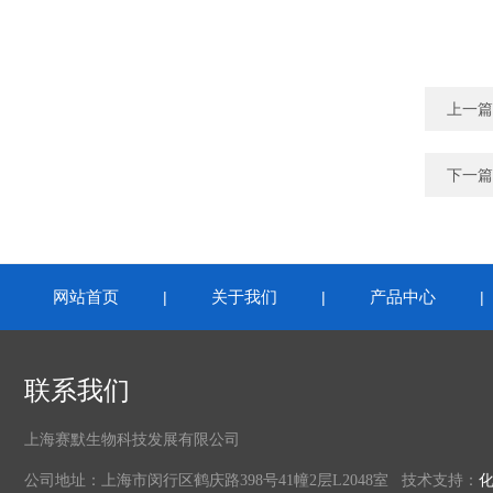
上一篇
下一篇
网站首页
关于我们
产品中心
|
|
联系我们
上海赛默生物科技发展有限公司
公司地址：上海市闵行区鹤庆路398号41幢2层L2048室 技术支持：