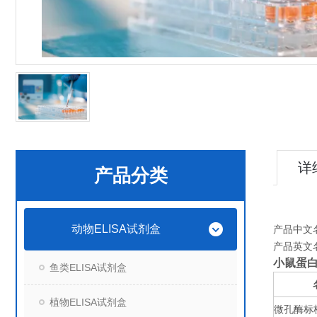
详
产品分类
动物ELISA试剂盒
产品中文
产品英文
小鼠蛋白
鱼类ELISA试剂盒
植物ELISA试剂盒
微孔酶标