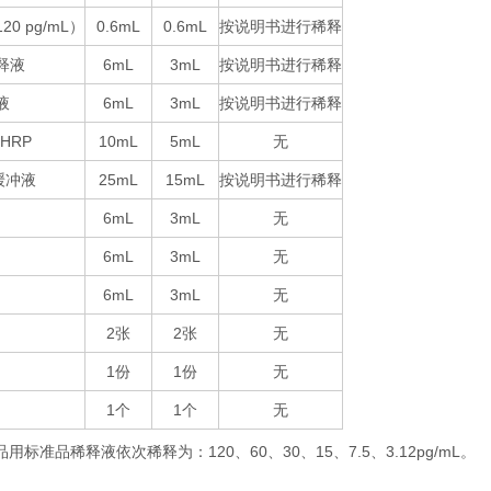
120 pg/mL
0.6mL
0.6mL
按说明书进行稀释
）
释液
6mL
3mL
按说明书进行稀释
液
6mL
3mL
按说明书进行稀释
-HRP
10mL
5mL
无
25mL
15mL
按说明书进行稀释
缓冲液
6mL
3mL
无
6mL
3mL
无
6mL
3mL
无
2
2
无
张
张
1
1
无
份
份
1
1
无
个
个
品用标准品稀释液依次稀释为：
120
60
30
15
7.5
3.12pg/mL
。
、
、
、
、
、
：