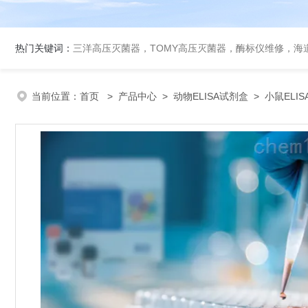
热门关键词：
三洋高压灭菌器，TOMY高压灭菌器，酶标仪维修，海
当前位置：
首页
>
产品中心
>
动物ELISA试剂盒
>
小鼠ELI