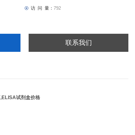
访 问 量：
792
联系我们
,ELISA试剂盒价格