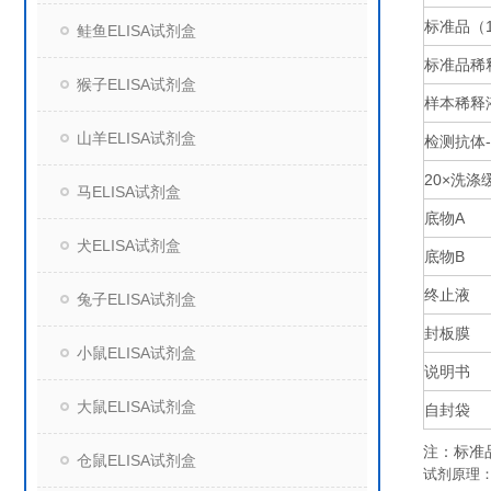
标准品（
鲑鱼ELISA试剂盒
标准品稀
猴子ELISA试剂盒
样本稀释
山羊ELISA试剂盒
检测抗体
20×
洗涤
马ELISA试剂盒
底物
A
犬ELISA试剂盒
底物
B
终止液
兔子ELISA试剂盒
封板膜
小鼠ELISA试剂盒
说明书
大鼠ELISA试剂盒
自封袋
注：标准
仓鼠ELISA试剂盒
试剂原理