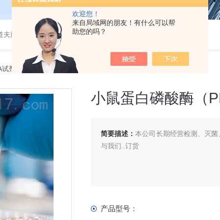
欢迎您！
来自局域网的朋友！有什么可以帮
助您的吗？
道夫旋转蒸发仪
SA试剂盒
> 小鼠蛋白磷酸酶（PP）ELISA 试剂盒
小鼠蛋白磷酸酶（PP
简要描述：
本公司长期经营检测、灭菌、
与我们..订货
产品型号：