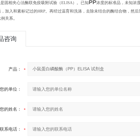
PP
盒是固相夹心法酶联免疫吸附试验（
ELISA
）。已知
浓度的标准品，未知浓
后，加入和素标记过的
HRP
。再经过温育和洗涤，去除未结合的酶结合物，然后
。
比例关系
品咨询
产品：
您的单位：
您的姓名：
联系电话：