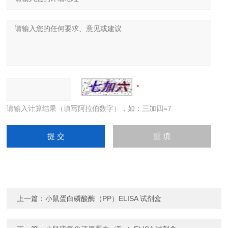
请输入计算结果（填写阿拉伯数字），如：三加四=7
上一篇：
小鼠蛋白磷酸酶（PP）ELISA 试剂盒