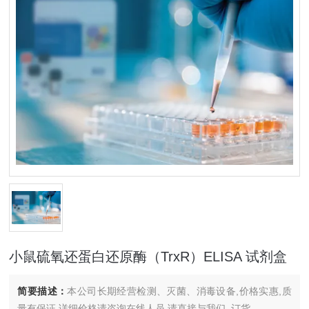
小鼠硫氧还蛋白还原酶（TrxR）ELISA 试剂盒
简要描述：
本公司长期经营检测、灭菌、消毒设备,价格实惠,质
量有保证.详细价格请咨询在线人员.请直接与我们..订货