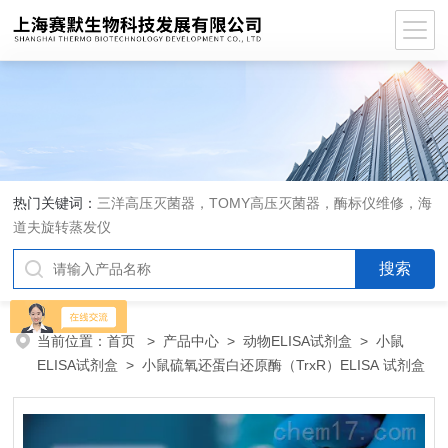
热门关键词：
三洋高压灭菌器，TOMY高压灭菌器，酶标仪维修，海
道夫旋转蒸发仪
当前位置：
首页
>
产品中心
>
动物ELISA试剂盒
>
小鼠
ELISA试剂盒
> 小鼠硫氧还蛋白还原酶（TrxR）ELISA 试剂盒