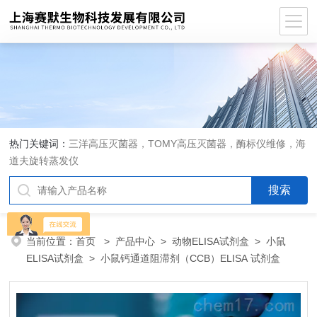
热门关键词：
三洋高压灭菌器，TOMY高压灭菌器，酶标仪维修，海
道夫旋转蒸发仪
当前位置：
首页
>
产品中心
>
动物ELISA试剂盒
>
小鼠
ELISA试剂盒
> 小鼠钙通道阻滞剂（CCB）ELISA 试剂盒