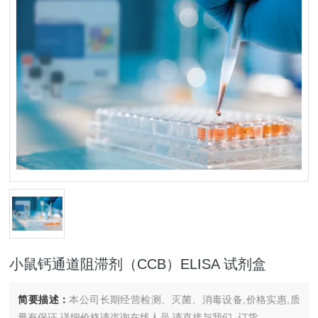
小鼠钙通道阻滞剂（CCB）ELISA 试剂盒
简要描述：
本公司长期经营检测、灭菌、消毒设备,价格实惠,质
量有保证.详细价格请咨询在线人员.请直接与我们..订货