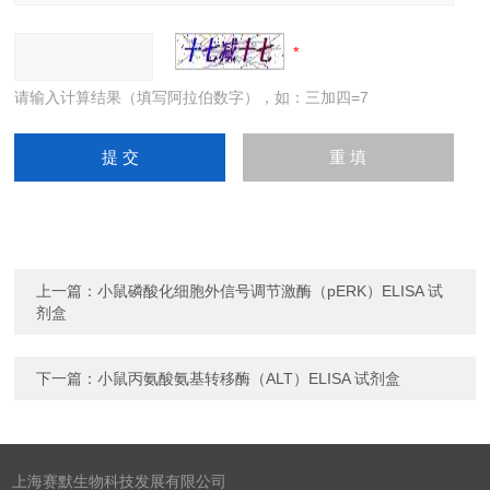
请输入计算结果（填写阿拉伯数字），如：三加四=7
上一篇：
小鼠磷酸化细胞外信号调节激酶（pERK）ELISA 试
剂盒
下一篇：
小鼠丙氨酸氨基转移酶（ALT）ELISA 试剂盒
上海赛默生物科技发展有限公司