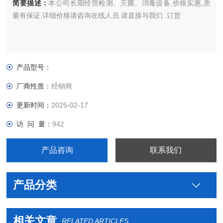
简要描述：
本公司长期经营检测、灭菌、消毒设备,价格实惠,质
量有保证.详细价格请咨询在线人员.请直接与我们..订货
产品型号：
厂商性质：
经销商
更新时间：
2025-02-17
访 问 量：
942
产品咨询
联系我们
产品分类
相关文章
RELATED ARTICLES