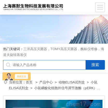
热门关键词：
三洋高压灭菌器，TOMY高压灭菌器，酶标仪维修，海
道夫旋转蒸发仪
当前位置：
首页
>
产品中心
>
动物ELISA试剂盒
>
小鼠
ELISA试剂盒
> 小鼠磷酸化细胞外信号调节激酶（pERK）
ELISA 试剂盒