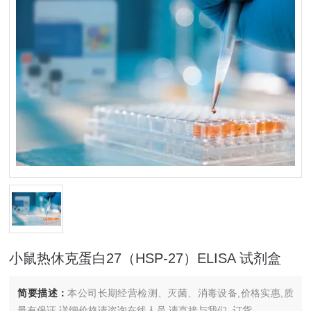
小鼠热休克蛋白27（HSP-27）ELISA 试剂盒
简要描述：
本公司长期经营检测、灭菌、消毒设备,价格实惠,质
量有保证.详细价格请咨询在线人员.请直接与我们..订货