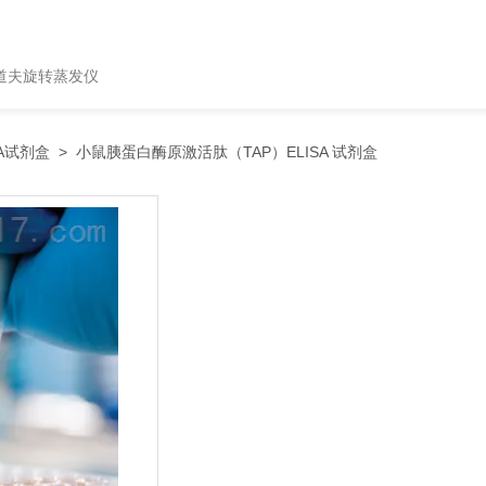
道夫旋转蒸发仪
SA试剂盒
> 小鼠胰蛋白酶原激活肽（TAP）ELISA 试剂盒