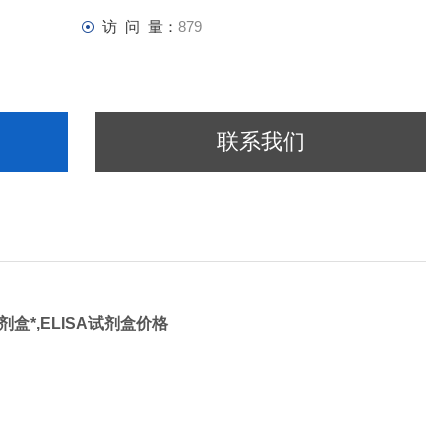
访 问 量：
879
联系我们
试剂盒*,ELISA试剂盒价格
SA Kit