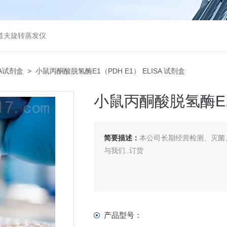
道夫旋转蒸发仪
SA试剂盒
> 小鼠丙酮酸脱氢酶E1（PDH E1） ELISA 试剂盒
小鼠丙酮酸脱氢酶E1（
简要描述：
本公司长期经营检测、灭菌、
与我们..订货
产品型号：