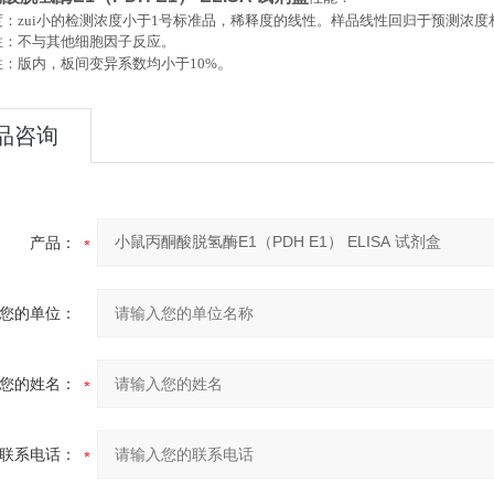
：zui小的检测浓度小于
1
号标准品，稀释度的线性。样品线性回归于预测浓度
性：不与其他细胞因子反应。
。
性：版内，板间变异系数均小于
10%
品咨询
产品：
您的单位：
您的姓名：
联系电话：