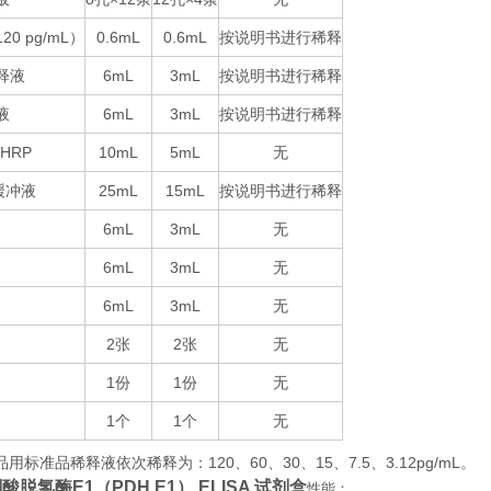
120 pg/mL
0.6mL
0.6mL
按说明书进行稀释
）
释液
6mL
3mL
按说明书进行稀释
液
6mL
3mL
按说明书进行稀释
-HRP
10mL
5mL
无
25mL
15mL
按说明书进行稀释
缓冲液
6mL
3mL
无
6mL
3mL
无
6mL
3mL
无
2
2
无
张
张
1
1
无
份
份
1
1
无
个
个
品用标准品稀释液依次稀释为：
120
60
30
15
7.5
3.12pg/mL
。
、
、
、
、
、
脱氢酶E1（PDH E1） ELISA 试剂盒
性能：