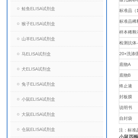
鲑鱼ELISA试剂盒
标准品（
标准品稀
猴子ELISA试剂盒
样本稀释
山羊ELISA试剂盒
检测抗体
20×
洗涤
马ELISA试剂盒
底物
A
犬ELISA试剂盒
底物
B
兔子ELISA试剂盒
终止液
封板膜
小鼠ELISA试剂盒
说明书
大鼠ELISA试剂盒
自封袋
仓鼠ELISA试剂盒
注：标准
小鼠丙酮酸