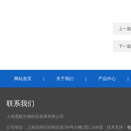
上一篇
下一篇
网站首页
关于我们
产品中心
|
|
联系我们
上海赛默生物科技发展有限公司
公司地址：上海市闵行区鹤庆路398号41幢2层L2048室 技术支持：