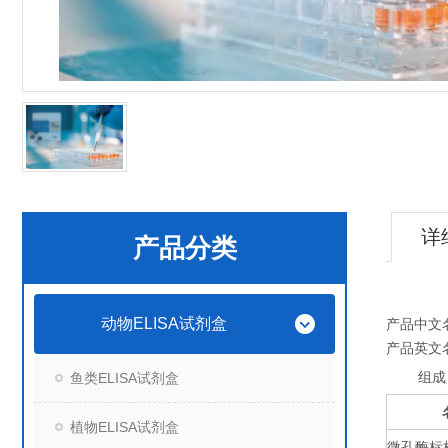
详
产品分类
动物ELISA试剂盒
产品中文
产品英文
组成
鱼类ELISA试剂盒
植物ELISA试剂盒
微孔酶标