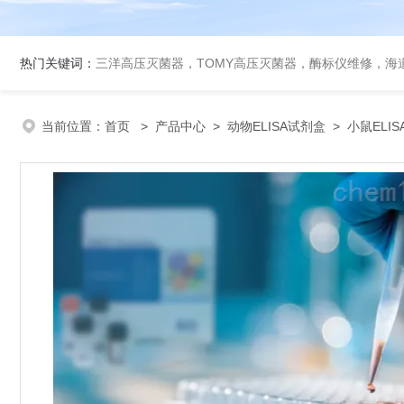
热门关键词：
三洋高压灭菌器，TOMY高压灭菌器，酶标仪维修，海
当前位置：
首页
>
产品中心
>
动物ELISA试剂盒
>
小鼠ELI