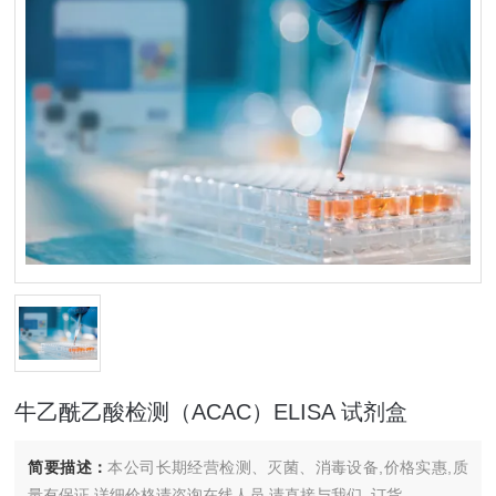
牛乙酰乙酸检测（ACAC）ELISA 试剂盒
简要描述：
本公司长期经营检测、灭菌、消毒设备,价格实惠,质
量有保证.详细价格请咨询在线人员.请直接与我们..订货