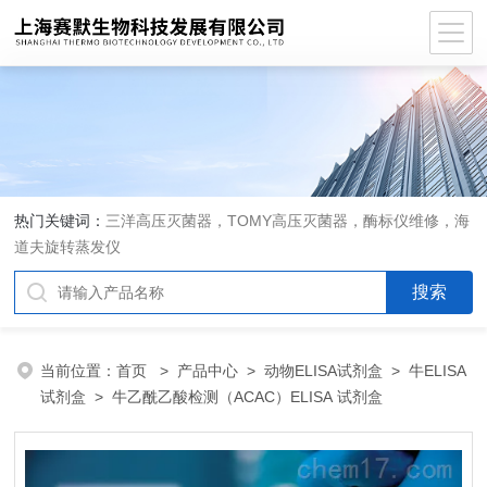
热门关键词：
三洋高压灭菌器，TOMY高压灭菌器，酶标仪维修，海
道夫旋转蒸发仪
当前位置：
首页
>
产品中心
>
动物ELISA试剂盒
>
牛ELISA
试剂盒
> 牛乙酰乙酸检测（ACAC）ELISA 试剂盒