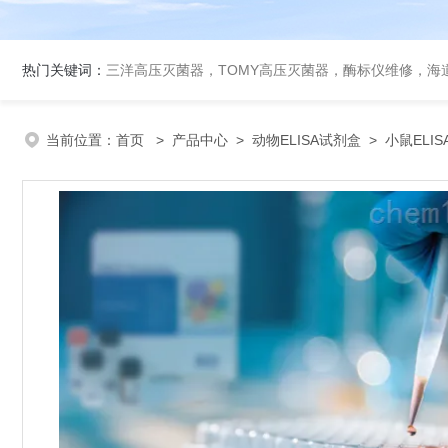
热门关键词：
三洋高压灭菌器，TOMY高压灭菌器，酶标仪维修，海
当前位置：
首页
>
产品中心
>
动物ELISA试剂盒
>
小鼠ELI