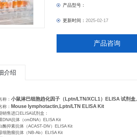
产品型号：
更新时间：
2025-02-17
产品咨询
细介绍
小鼠淋巴细胞趋化因子（Lptn/LTN/XCL1）ELISA 试剂盒,
名称：
Mouse lymphotactin,Lptn/LTN ELISA Kit
名称：
期销售进口
ELISA
试剂盒：
NA抗体（cmDNA）ELISA Kit
抑素抗体（ACAST-DⅣ）ELISA Kit
胞瘤抗体（NB-Ab）ELISA Kit