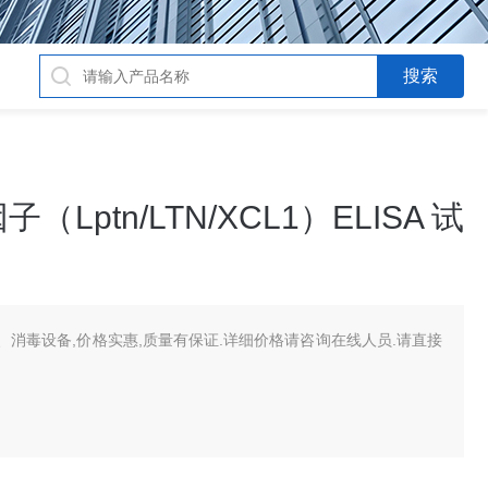
ptn/LTN/XCL1）ELISA 试
消毒设备,价格实惠,质量有保证.详细价格请咨询在线人员.请直接