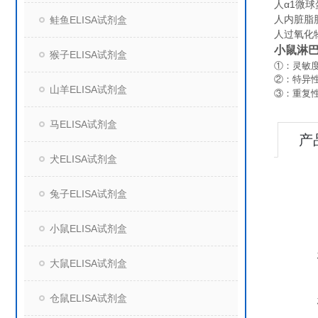
人α1微球蛋
人内脏脂肪
鲑鱼ELISA试剂盒
人过氧化物
小鼠淋巴细
猴子ELISA试剂盒
①：灵敏度
②：特异
山羊ELISA试剂盒
③：重复
马ELISA试剂盒
产
犬ELISA试剂盒
兔子ELISA试剂盒
小鼠ELISA试剂盒
大鼠ELISA试剂盒
仓鼠ELISA试剂盒