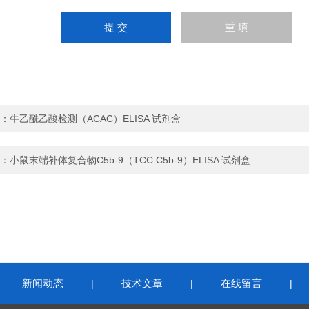
：
牛乙酰乙酸检测（ACAC）ELISA 试剂盒
：
小鼠末端补体复合物C5b-9（TCC C5b-9）ELISA 试剂盒
新闻动态
技术文章
在线留言
|
|
|
|