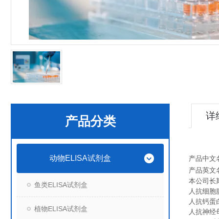
详
产品分类
动物ELISA试剂盒
产品中文
产品英文
本公司长
鱼类ELISA试剂盒
人抗细胞膜D
人抗钙蛋白酶
植物ELISA试剂盒
人抗神经母细