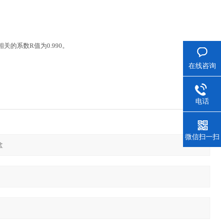
相关的系数
R
值为
0.990
。
在线咨询
电话
微信扫一扫