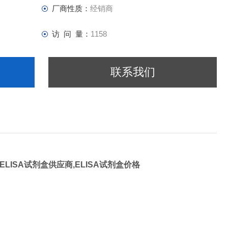
厂商性质：
经销商
访 问 量：
1158
联系我们
ELISA试剂盒供应商,ELISA试剂盒价格