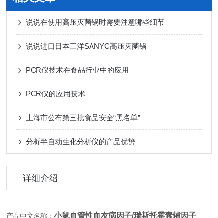
说说在使用高压灭菌锅时需要注意哪些细节
说说进口日本三洋SANYO高压灭菌锅
PCR仪技术在食品行业中的应用
PCR仪的应用技术
上海市公布第三批食品安全“黑名单”
分析半自动生化分析仪的产品优势
详细介绍
小鼠血管性血友病因子/瑞斯托霉素辅因子
产品中文名称：