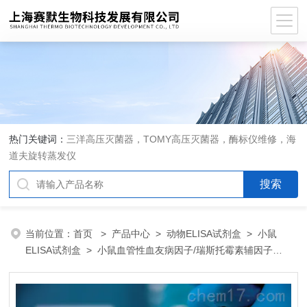
热门关键词：
三洋高压灭菌器，TOMY高压灭菌器，酶标仪维修，海
道夫旋转蒸发仪
当前位置：
首页
>
产品中心
>
动物ELISA试剂盒
>
小鼠
ELISA试剂盒
> 小鼠血管性血友病因子/瑞斯托霉素辅因子
（vWF）ELISA 试剂盒