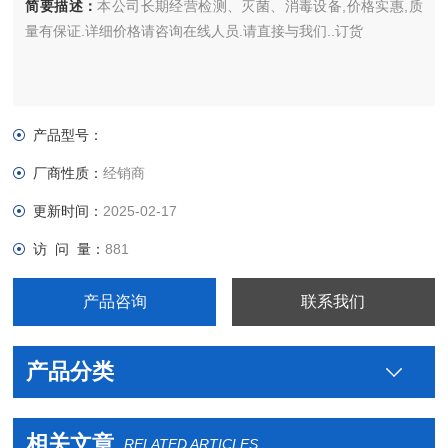
简要描述：
本公司长期经营检测、灭菌、消毒设备,价格实惠,质
量有保证.详细价格请咨询在线人员.请直接与我们..订货
产品型号：
厂商性质：
经销商
更新时间：
2025-02-17
访 问 量：
881
产品咨询
联系我们
产品分类
相关文章
RELATED ARTICLES