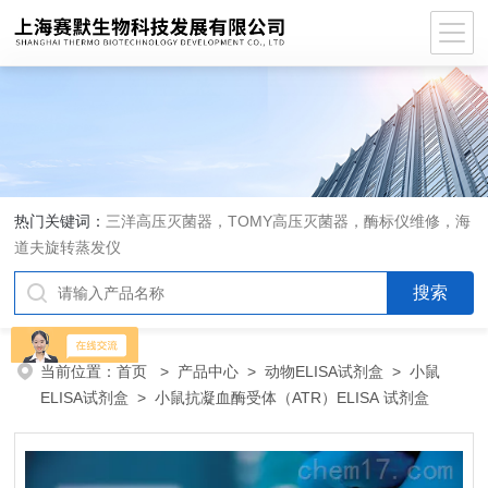
热门关键词：
三洋高压灭菌器，TOMY高压灭菌器，酶标仪维修，海
道夫旋转蒸发仪
当前位置：
首页
>
产品中心
>
动物ELISA试剂盒
>
小鼠
ELISA试剂盒
> 小鼠抗凝血酶受体（ATR）ELISA 试剂盒