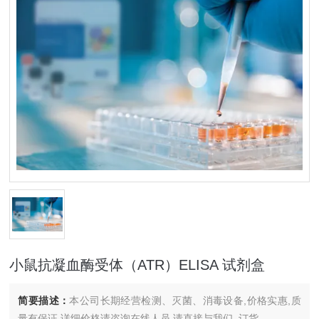
小鼠抗凝血酶受体（ATR）ELISA 试剂盒
简要描述：
本公司长期经营检测、灭菌、消毒设备,价格实惠,质
量有保证.详细价格请咨询在线人员.请直接与我们..订货