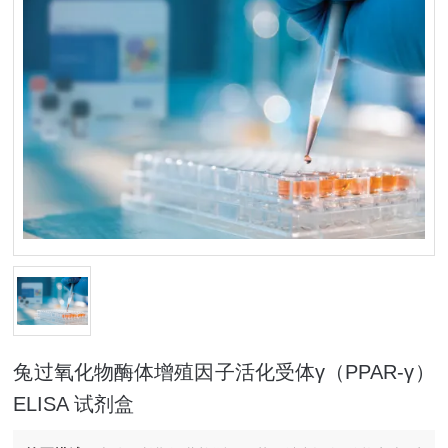
兔过氧化物酶体增殖因子活化受体γ（PPAR-γ）
ELISA 试剂盒