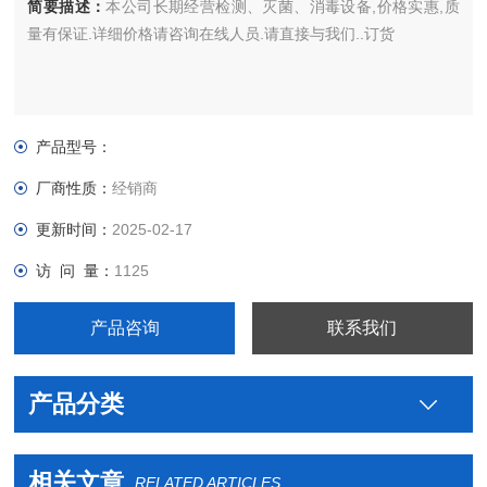
简要描述：
本公司长期经营检测、灭菌、消毒设备,价格实惠,质
量有保证.详细价格请咨询在线人员.请直接与我们..订货
产品型号：
厂商性质：
经销商
更新时间：
2025-02-17
访 问 量：
1125
产品咨询
联系我们
产品分类
相关文章
RELATED ARTICLES