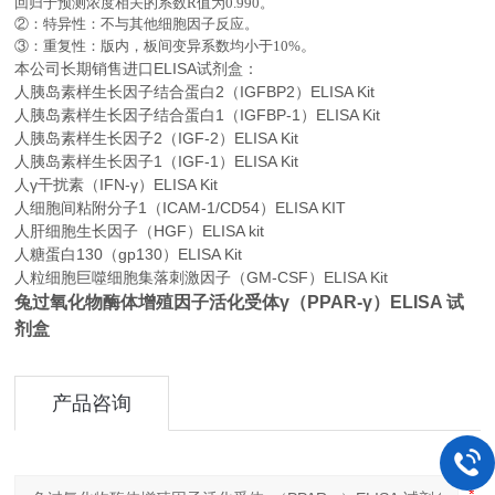
回归于预测浓度相关的系数
R
值为
0.990
。
②：特异性：不与其他细胞因子反应。
。
③：重复性：版内，板间变异系数均小于
10%
本公司长期销售进口
ELISA
试剂盒：
人胰岛素样生长因子结合蛋白2（IGFBP2）ELISA Kit
人胰岛素样生长因子结合蛋白1（IGFBP-1）ELISA Kit
人胰岛素样生长因子2（IGF-2）ELISA Kit
人胰岛素样生长因子1（IGF-1）ELISA Kit
人γ干扰素（IFN-γ）ELISA Kit
人细胞间粘附分子1（ICAM-1/CD54）ELISA KIT
人肝细胞生长因子（HGF）ELISA kit
人糖蛋白130（gp130）ELISA Kit
人粒细胞巨噬细胞集落刺激因子（GM-CSF）ELISA Kit
兔过氧化物酶体增殖因子活化受体γ（PPAR-γ）ELISA 试
剂盒
产品咨询