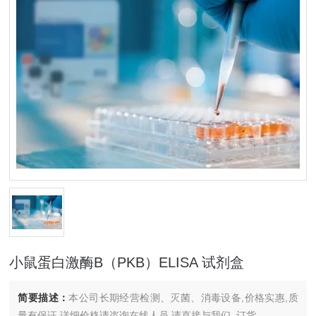
小鼠蛋白激酶B（PKB）ELISA 试剂盒
简要描述：
本公司长期经营检测、灭菌、消毒设备,价格实惠,质
量有保证.详细价格请咨询在线人员.请直接与我们..订货