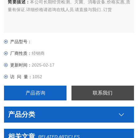
简要描述：
本公司长期经营检测、灭菌、消毒设备,价格实惠,质
量有保证.详细价格请咨询在线人员.请直接与我们..订货
产品型号：
厂商性质：
经销商
更新时间：
2025-02-17
访 问 量：
1052
产品咨询
联系我们
产品分类
相关文章
RELATED ARTICLES