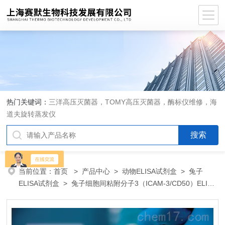
热门关键词：
三洋高压灭菌器，TOMY高压灭菌器，酶标仪维修，海
道夫旋转蒸发仪
当前位置：
首页
>
产品中心
>
动物ELISA试剂盒
>
兔子
ELISA试剂盒
> 兔子细胞间粘附分子3（ICAM-3/CD50）ELISA
试剂盒