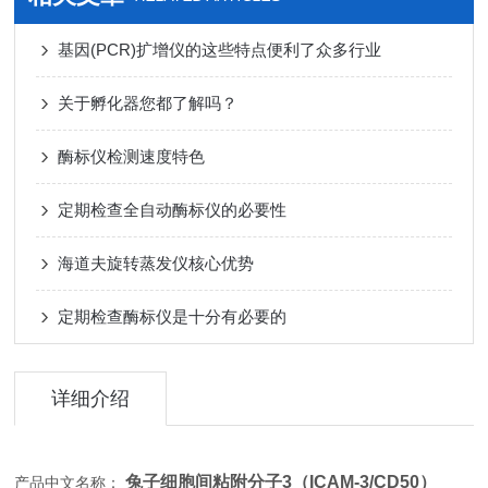
基因(PCR)扩增仪的这些特点便利了众多行业
关于孵化器您都了解吗？
酶标仪检测速度特色
定期检查全自动酶标仪的必要性
海道夫旋转蒸发仪核心优势
定期检查酶标仪是十分有必要的
详细介绍
兔子细胞间粘附分子3（ICAM-3/CD50）
产品中文名称：