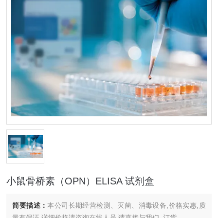
小鼠骨桥素（OPN）ELISA 试剂盒
简要描述：
本公司长期经营检测、灭菌、消毒设备,价格实惠,质
量有保证.详细价格请咨询在线人员.请直接与我们..订货