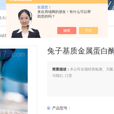
欢迎您！
来自局域网的朋友！有什么可以帮
助您的吗？
道夫旋转蒸发仪
SA试剂盒
> 兔子基质金属蛋白酶5（MMP-5）ELISA 试剂盒
兔子基质金属蛋白酶5
简要描述：
本公司长期经营检测、灭菌、
与我们..订货
产品型号：