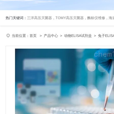
热门关键词：
三洋高压灭菌器，TOMY高压灭菌器，酶标仪维修，海
当前位置：
首页
>
产品中心
>
动物ELISA试剂盒
>
兔子ELI