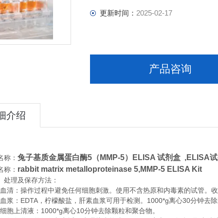
更新时间：
2025-02-17
产品咨询
细介绍
兔子基质金属蛋白酶5（MMP-5）ELISA 试剂盒
,
ELISA
名称：
rabbit matrix metalloproteinase 5,MMP-5 ELISA Kit
名称：
、处理及保存方法：
清：操作过程中避免任何细胞刺激。使用不含热原和内毒素的试管。收集血
浆：EDTA，柠檬酸盐，肝素血浆可用于检测。1000*g离心30分钟去
胞上清液：1000*g离心10分钟去除颗粒和聚合物。