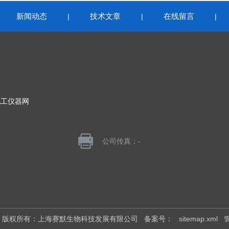
新闻动态
技术文章
在线留言
|
|
|
|
化工仪器网
公司传真：-
026 版权所有：上海赛默生物科技发展有限公司
备案号：
sitemap.xml