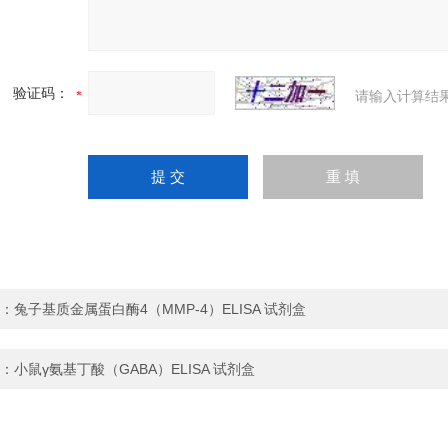
验证码：
请输入计算结
：
兔子基质金属蛋白酶4（MMP-4）ELISA 试剂盒
：
小鼠γ氨基丁酸（GABA）ELISA 试剂盒