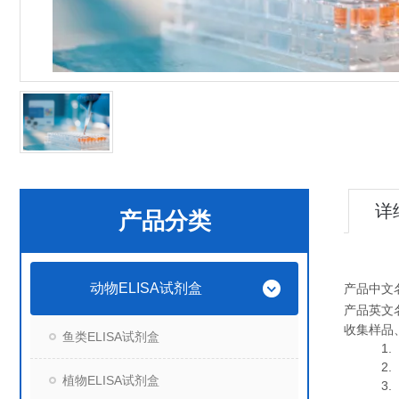
详
产品分类
动物ELISA试剂盒
产品中文
产品英文
收集样品
鱼类ELISA试剂盒
1. 血
2. 血
植物ELISA试剂盒
3. 细