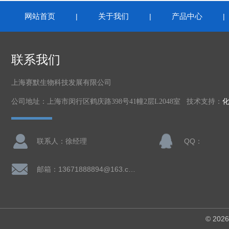
网站首页
关于我们
产品中心
|
|
联系我们
上海赛默生物科技发展有限公司
公司地址：上海市闵行区鹤庆路398号41幢2层L2048室 技术支持：
联系人：徐经理
QQ：
邮箱：13671888894@163.com
© 2