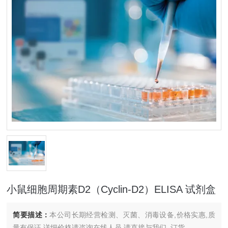
小鼠细胞周期素D2（Cyclin-D2）ELISA 试剂盒
简要描述：
本公司长期经营检测、灭菌、消毒设备,价格实惠,质
量有保证.详细价格请咨询在线人员.请直接与我们..订货