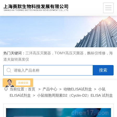
热门关键词：
三洋高压灭菌器，TOMY高压灭菌器，酶标仪维修，海
道夫旋转蒸发仪
当前位置：
首页
>
产品中心
>
动物ELISA试剂盒
>
小鼠
ELISA试剂盒
> 小鼠细胞周期素D2（Cyclin-D2）ELISA 试剂盒