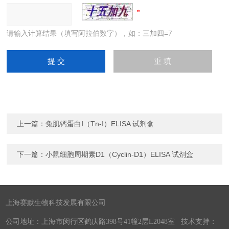
请输入计算结果（填写阿拉伯数字），如：三加四=7
上一篇：
兔肌钙蛋白Ⅰ（Tn-Ⅰ）ELISA 试剂盒
下一篇：
小鼠细胞周期素D1（Cyclin-D1）ELISA 试剂盒
上海赛默生物科技发展有限公司
公司地址：上海市闵行区鹤庆路398号41幢2层L2048室 技术支持：