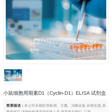
小鼠细胞周期素D1（Cyclin-D1）ELISA 试剂盒
简要描述：
本公司长期经营检测、灭菌、消毒设备,价格实惠,质
量有保证.详细价格请咨询在线人员.请直接与我们..订货