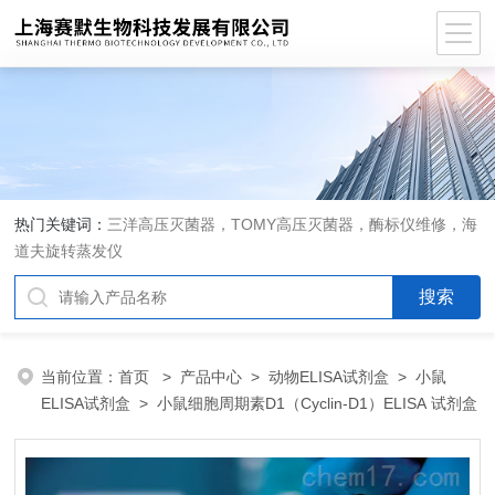
热门关键词：
三洋高压灭菌器，TOMY高压灭菌器，酶标仪维修，海
道夫旋转蒸发仪
当前位置：
首页
>
产品中心
>
动物ELISA试剂盒
>
小鼠
ELISA试剂盒
> 小鼠细胞周期素D1（Cyclin-D1）ELISA 试剂盒