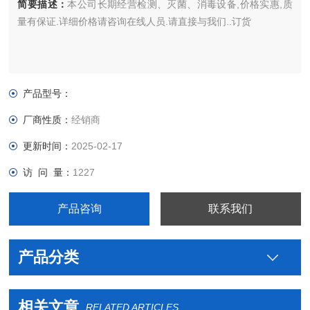
简要描述：
本公司长期经营检测、灭菌、消毒设备,价格实惠,质
量有保证.详细价格请咨询在线人员.请直接与我们..订货
产品型号：
厂商性质：
经销商
更新时间：
2025-02-17
访 问 量：
1227
产品咨询
联系我们
产品分类
相关文章
RELATED ARTICLES