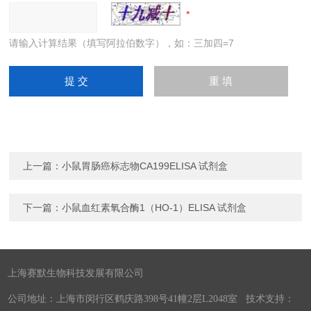
请输入计算结果（填写阿拉伯数字），如：三加四=7
上一篇：
小鼠胃肠癌标志物CA199ELISA 试剂盒
下一篇：
小鼠血红素氧合酶1（HO-1）ELISA 试剂盒
上海赛默生物科技发展有限公司
公司地址：上海市闵行区鹤庆路398号41幢2层L2048室 技术支持：