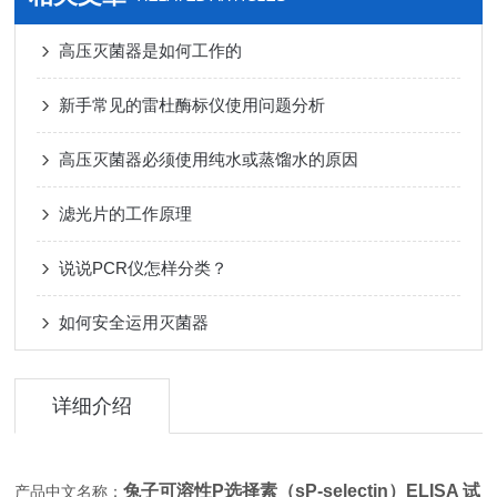
高压灭菌器是如何工作的
新手常见的雷杜酶标仪使用问题分析
高压灭菌器必须使用纯水或蒸馏水的原因
滤光片的工作原理
说说PCR仪怎样分类？
如何安全运用灭菌器
详细介绍
兔子可溶性P选择素（sP-selectin）ELISA 试
产品中文名称：