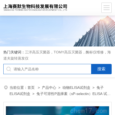
热门关键词：
三洋高压灭菌器，TOMY高压灭菌器，酶标仪维修，海
道夫旋转蒸发仪
当前位置：
首页
>
产品中心
>
动物ELISA试剂盒
>
兔子
ELISA试剂盒
> 兔子可溶性P选择素（sP-selectin）ELISA 试剂
盒