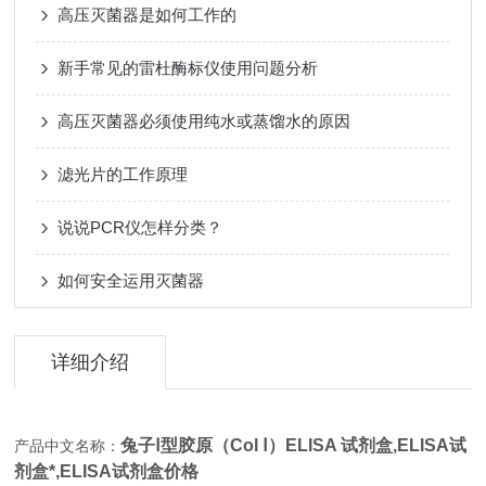
高压灭菌器是如何工作的
新手常见的雷杜酶标仪使用问题分析
高压灭菌器必须使用纯水或蒸馏水的原因
滤光片的工作原理
说说PCR仪怎样分类？
如何安全运用灭菌器
详细介绍
兔子Ⅰ型胶原（Col Ⅰ）ELISA 试剂盒,
ELISA试
产品中文名称：
剂盒*,
ELISA试剂盒价格