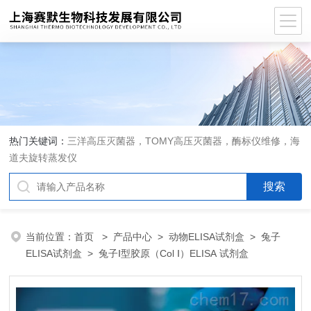
热门关键词：
三洋高压灭菌器，TOMY高压灭菌器，酶标仪维修，海
道夫旋转蒸发仪
当前位置：
首页
>
产品中心
>
动物ELISA试剂盒
>
兔子
ELISA试剂盒
> 兔子Ⅰ型胶原（Col Ⅰ）ELISA 试剂盒