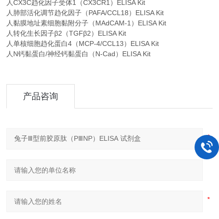
人CX3C趋化因子受体1（CX3CR1）ELISA Kit
人肺部活化调节趋化因子（PAFA/CCL18）ELISA Kit
人黏膜地址素细胞黏附分子（MAdCAM-1）ELISA Kit
人转化生长因子β2（TGFβ2）ELISA Kit
人单核细胞趋化蛋白4（MCP-4/CCL13）ELISA Kit
人N钙黏蛋白/神经钙黏蛋白（N-Cad）ELISA Kit
产品咨询