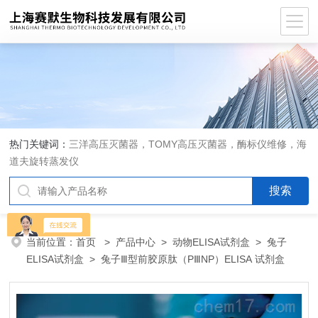
热门关键词：
三洋高压灭菌器，TOMY高压灭菌器，酶标仪维修，海
道夫旋转蒸发仪
当前位置：
首页
>
产品中心
>
动物ELISA试剂盒
>
兔子
ELISA试剂盒
> 兔子Ⅲ型前胶原肽（PⅢNP）ELISA 试剂盒