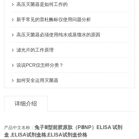
高压灭菌器是如何工作的
新手常见的雷杜酶标仪使用问题分析
高压灭菌器必须使用纯水或蒸馏水的原因
滤光片的工作原理
说说PCR仪怎样分类？
如何安全运用灭菌器
详细介绍
兔子Ⅲ型前胶原肽（PⅢNP）ELISA 试剂
产品中文名称：
盒
,
ELISA试剂盒格,ELISA试剂盒价格