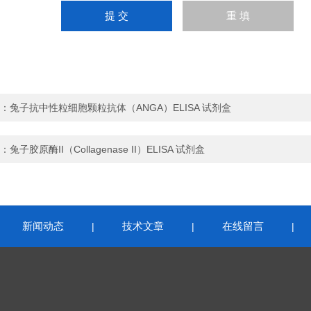
：
兔子抗中性粒细胞颗粒抗体（ANGA）ELISA 试剂盒
：
兔子胶原酶II（Collagenase II）ELISA 试剂盒
新闻动态
技术文章
在线留言
|
|
|
|