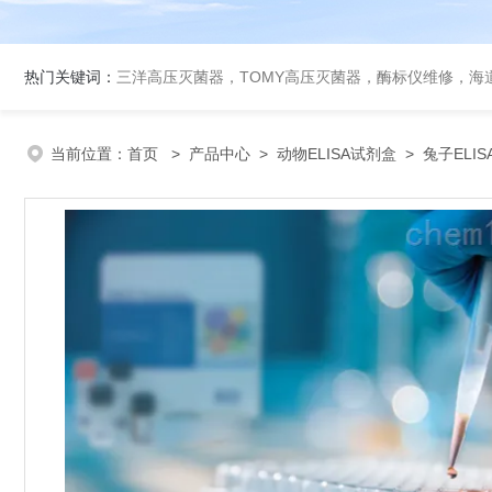
热门关键词：
三洋高压灭菌器，TOMY高压灭菌器，酶标仪维修，海
当前位置：
首页
>
产品中心
>
动物ELISA试剂盒
>
兔子ELI