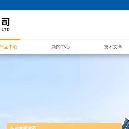
产品中心
新闻中心
技术文章