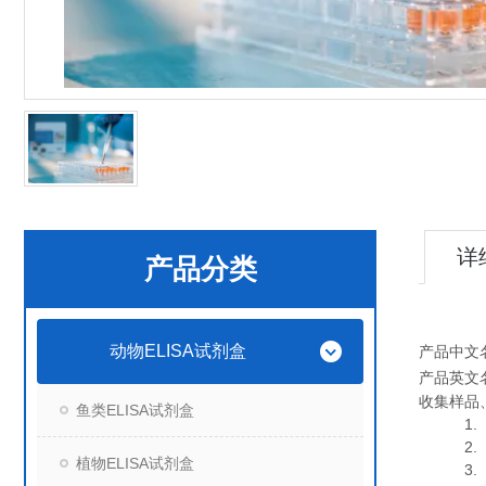
详
产品分类
动物ELISA试剂盒
产品中文
产品英文
收集样品
鱼类ELISA试剂盒
1. 血
2. 血
植物ELISA试剂盒
3. 细