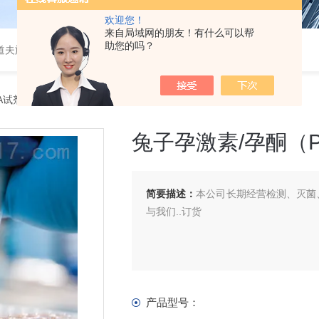
欢迎您！
来自局域网的朋友！有什么可以帮
助您的吗？
道夫旋转蒸发仪
SA试剂盒
> 兔子孕激素/孕酮（PROG）ELISA 试剂盒
兔子孕激素/孕酮（PR
简要描述：
本公司长期经营检测、灭菌、
与我们..订货
产品型号：