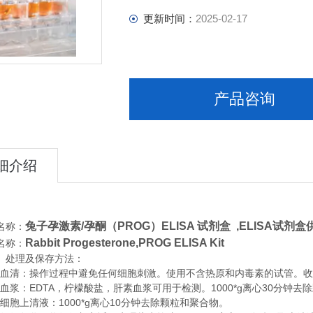
更新时间：
2025-02-17
产品咨询
细介绍
兔子孕激素/孕酮（PROG）ELISA 试剂盒 ,
ELISA试剂盒
名称：
Rabbit Progesterone,PROG ELISA Kit
名称：
、处理及保存方法：
清：操作过程中避免任何细胞刺激。使用不含热原和内毒素的试管。收集血
浆：EDTA，柠檬酸盐，肝素血浆可用于检测。1000*g离心30分钟去
胞上清液：1000*g离心10分钟去除颗粒和聚合物。