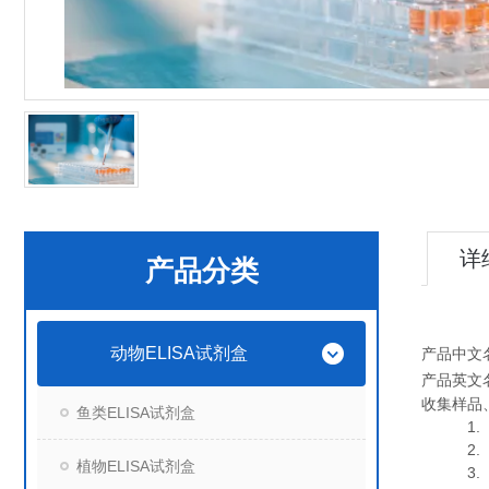
详
产品分类
动物ELISA试剂盒
产品中文
产品英文
收集样品
鱼类ELISA试剂盒
1. 血
2. 血
植物ELISA试剂盒
3. 细