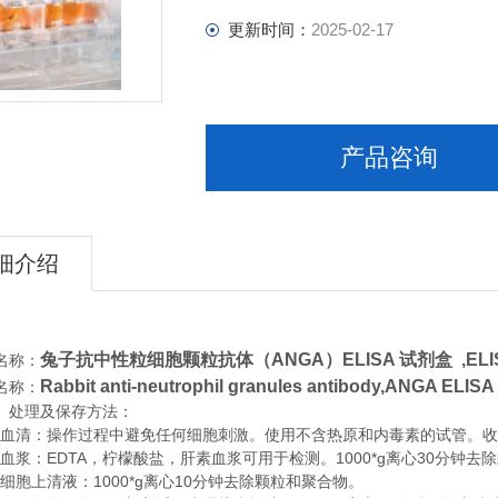
更新时间：
2025-02-17
产品咨询
细介绍
兔子抗中性粒细胞颗粒抗体（ANGA）ELISA 试剂盒
,
EL
名称：
Rabbit anti-neutrophil granules antibody,ANGA ELISA
名称：
、处理及保存方法：
清：操作过程中避免任何细胞刺激。使用不含热原和内毒素的试管。收集血
浆：EDTA，柠檬酸盐，肝素血浆可用于检测。1000*g离心30分钟去
胞上清液：1000*g离心10分钟去除颗粒和聚合物。