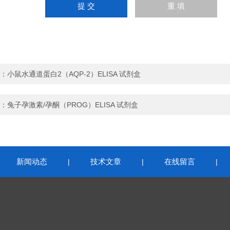
：
小鼠水通道蛋白2（AQP-2）ELISA 试剂盒
：
兔子孕激素/孕酮（PROG）ELISA 试剂盒
新闻动态
技术文章
在线留言
|
|
|
|