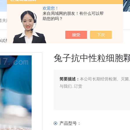
欢迎您！
来自局域网的朋友！有什么可以帮
助您的吗？
道夫旋转蒸发仪
SA试剂盒
> 兔子抗中性粒细胞颗粒抗体（ANGA）ELISA 试剂盒
兔子抗中性粒细胞颗粒
简要描述：
本公司长期经营检测、灭菌、
与我们..订货
产品型号：