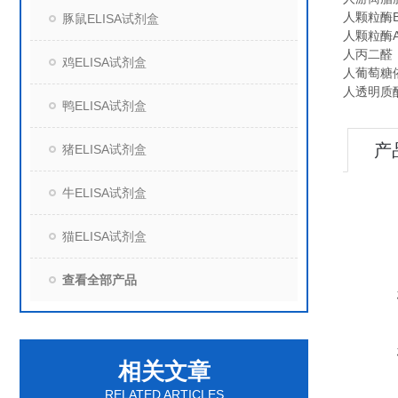
人颗粒酶B（
豚鼠ELISA试剂盒
人颗粒酶A（
人丙二醛（M
鸡ELISA试剂盒
人葡萄糖依
人透明质酸（
鸭ELISA试剂盒
产
猪ELISA试剂盒
牛ELISA试剂盒
猫ELISA试剂盒
查看全部产品
相关文章
RELATED ARTICLES