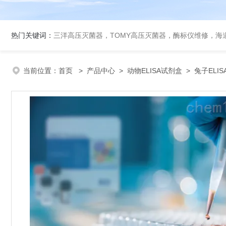
热门关键词：
三洋高压灭菌器，TOMY高压灭菌器，酶标仪维修，海
当前位置：
首页
>
产品中心
>
动物ELISA试剂盒
>
兔子ELI