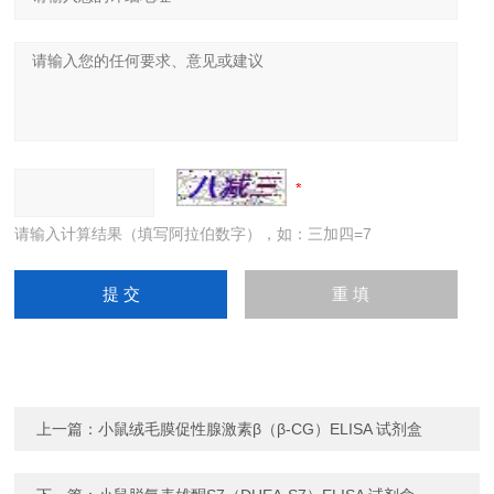
请输入计算结果（填写阿拉伯数字），如：三加四=7
上一篇：
小鼠绒毛膜促性腺激素β（β-CG）ELISA 试剂盒