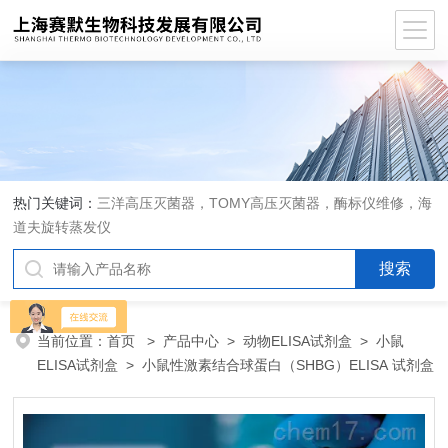
热门关键词：
三洋高压灭菌器，TOMY高压灭菌器，酶标仪维修，海
道夫旋转蒸发仪
当前位置：
首页
>
产品中心
>
动物ELISA试剂盒
>
小鼠
ELISA试剂盒
> 小鼠性激素结合球蛋白（SHBG）ELISA 试剂盒