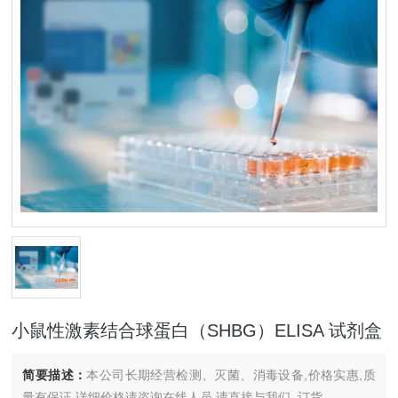
小鼠性激素结合球蛋白（SHBG）ELISA 试剂盒
简要描述：
本公司长期经营检测、灭菌、消毒设备,价格实惠,质
量有保证.详细价格请咨询在线人员.请直接与我们..订货