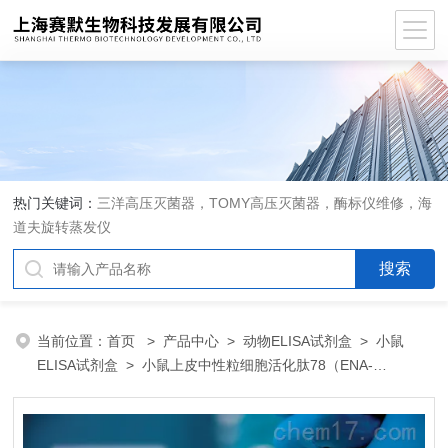
热门关键词：
三洋高压灭菌器，TOMY高压灭菌器，酶标仪维修，海
道夫旋转蒸发仪
当前位置：
首页
>
产品中心
>
动物ELISA试剂盒
>
小鼠
ELISA试剂盒
> 小鼠上皮中性粒细胞活化肽78（ENA-
78/CXCL5）ELISA 试剂盒