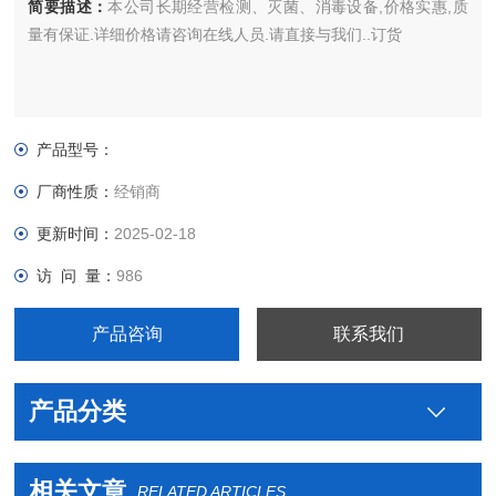
简要描述：
本公司长期经营检测、灭菌、消毒设备,价格实惠,质
量有保证.详细价格请咨询在线人员.请直接与我们..订货
产品型号：
厂商性质：
经销商
更新时间：
2025-02-18
访 问 量：
986
产品咨询
联系我们
产品分类
相关文章
RELATED ARTICLES