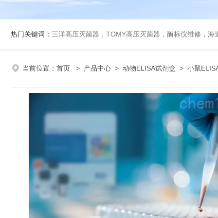
热门关键词：
三洋高压灭菌器，TOMY高压灭菌器，酶标仪维修，海
当前位置：
首页
>
产品中心
>
动物ELISA试剂盒
>
小鼠ELI