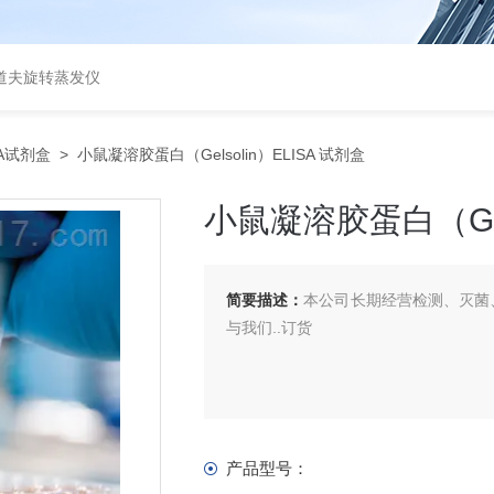
道夫旋转蒸发仪
SA试剂盒
> 小鼠凝溶胶蛋白（Gelsolin）ELISA 试剂盒
小鼠凝溶胶蛋白（Gels
简要描述：
本公司长期经营检测、灭菌、
与我们..订货
产品型号：