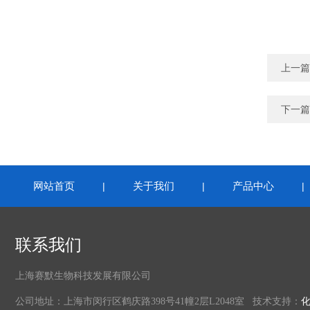
上一篇
下一篇
网站首页
关于我们
产品中心
|
|
联系我们
上海赛默生物科技发展有限公司
公司地址：上海市闵行区鹤庆路398号41幢2层L2048室 技术支持：