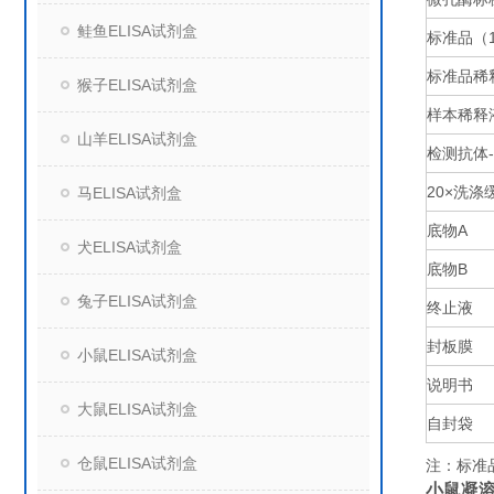
鲑鱼ELISA试剂盒
标准品（
标准品稀
猴子ELISA试剂盒
样本稀释
山羊ELISA试剂盒
检测抗体
20×
洗涤
马ELISA试剂盒
底物
A
犬ELISA试剂盒
底物
B
兔子ELISA试剂盒
终止液
封板膜
小鼠ELISA试剂盒
说明书
大鼠ELISA试剂盒
自封袋
仓鼠ELISA试剂盒
注：标准
小鼠凝溶胶