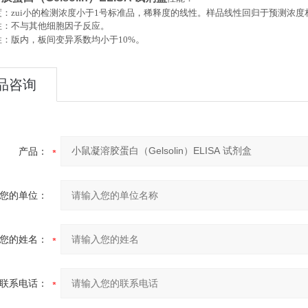
：zui小的检测浓度小于
1
号标准品，稀释度的线性。样品线性回归于预测浓度
性：不与其他细胞因子反应。
。
性：版内，板间变异系数均小于
10%
品咨询
产品：
您的单位：
您的姓名：
联系电话：