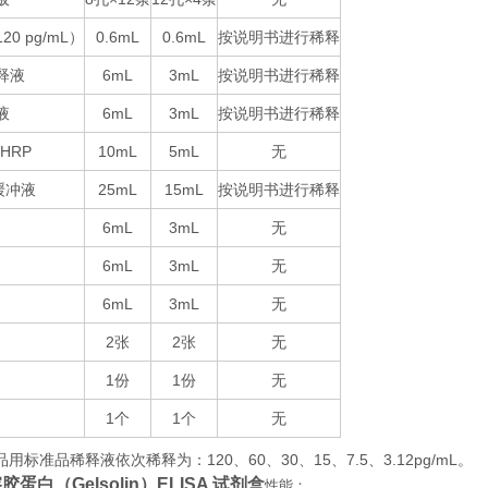
120 pg/mL
0.6mL
0.6mL
按说明书进行稀释
）
释液
6mL
3mL
按说明书进行稀释
液
6mL
3mL
按说明书进行稀释
-HRP
10mL
5mL
无
25mL
15mL
按说明书进行稀释
缓冲液
6mL
3mL
无
6mL
3mL
无
6mL
3mL
无
2
2
无
张
张
1
1
无
份
份
1
1
无
个
个
品用标准品稀释液依次稀释为：
120
60
30
15
7.5
3.12pg/mL
。
、
、
、
、
、
蛋白（Gelsolin）ELISA 试剂盒
性能：