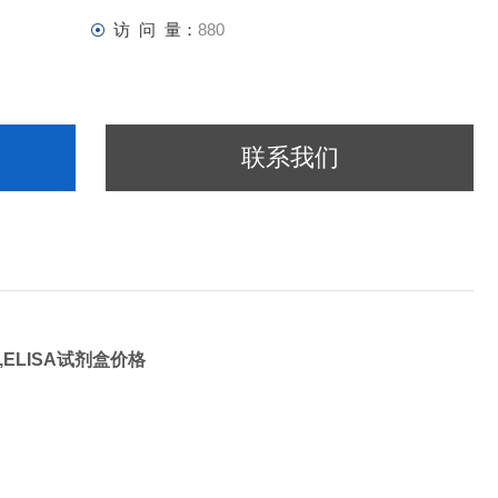
访 问 量：
880
联系我们
*,ELISA试剂盒价格