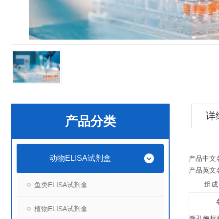
详
产品分类
动物ELISA试剂盒
产品中文
产品英文
组成
鱼类ELISA试剂盒
植物ELISA试剂盒
微孔酶标