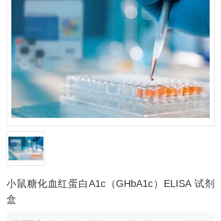
小鼠糖化血红蛋白A1c（GHbA1c）ELISA 试剂
盒