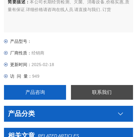
简要描述：
本公司长期经营检测、灭菌、消毒设备,价格实惠,质
量有保证.详细价格请咨询在线人员.请直接与我们..订货
产品型号：
厂商性质：
经销商
更新时间：
2025-02-18
访 问 量：
949
产品咨询
联系我们
产品分类
相关文章
RELATED ARTICLES