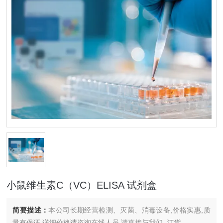
小鼠维生素C（VC）ELISA 试剂盒
简要描述：
本公司长期经营检测、灭菌、消毒设备,价格实惠,质
量有保证.详细价格请咨询在线人员.请直接与我们..订货