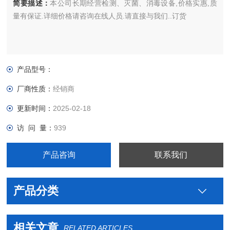
简要描述：
本公司长期经营检测、灭菌、消毒设备,价格实惠,质
量有保证.详细价格请咨询在线人员.请直接与我们..订货
产品型号：
厂商性质：
经销商
更新时间：
2025-02-18
访 问 量：
939
产品咨询
联系我们
产品分类
相关文章
RELATED ARTICLES