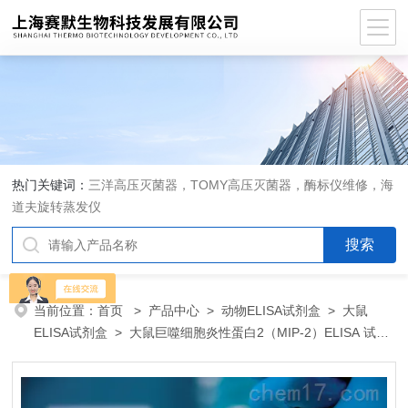
热门关键词：
三洋高压灭菌器，TOMY高压灭菌器，酶标仪维修，海
道夫旋转蒸发仪
当前位置：
首页
>
产品中心
>
动物ELISA试剂盒
>
大鼠
ELISA试剂盒
> 大鼠巨噬细胞炎性蛋白2（MIP-2）ELISA 试剂
盒