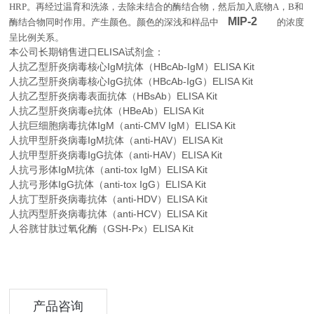
HRP
。再经过温育和洗涤，去除未结合的酶结合物，然后加入底物
A
，
B
和
MIP-2
酶结合物同时作用。产生颜色。颜色的深浅和样品中
的浓度
。
呈比例关系
本公司长期销售进口
ELISA
试剂盒：
人抗乙型肝炎病毒核心IgM抗体（HBcAb-IgM）ELISA Kit
人抗乙型肝炎病毒核心IgG抗体（HBcAb-IgG）ELISA Kit
人抗乙型肝炎病毒表面抗体（HBsAb）ELISA Kit
人抗乙型肝炎病毒e抗体（HBeAb）ELISA Kit
人抗巨细胞病毒抗体IgM（anti-CMV IgM）ELISA Kit
人抗甲型肝炎病毒IgM抗体（anti-HAV）ELISA Kit
人抗甲型肝炎病毒IgG抗体（anti-HAV）ELISA Kit
人抗弓形体IgM抗体（anti-tox IgM）ELISA Kit
人抗弓形体IgG抗体（anti-tox IgG）ELISA Kit
人抗丁型肝炎病毒抗体（anti-HDV）ELISA Kit
人抗丙型肝炎病毒抗体（anti-HCV）ELISA Kit
人谷胱甘肽过氧化酶（GSH-Px）ELISA Kit
产品咨询