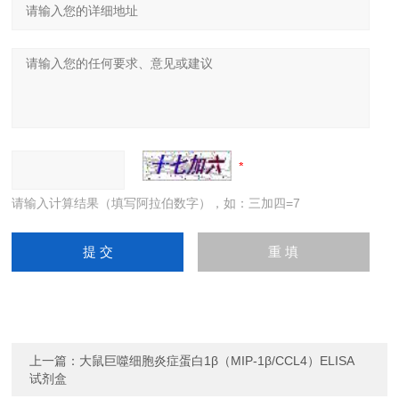
请输入计算结果（填写阿拉伯数字），如：三加四=7
上一篇：
大鼠巨噬细胞炎症蛋白1β（MIP-1β/CCL4）ELISA
试剂盒