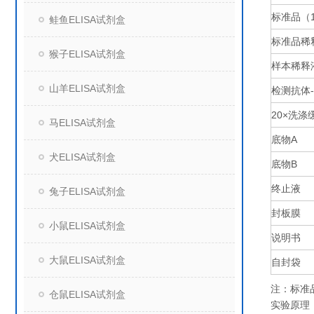
标准品（
鲑鱼ELISA试剂盒
标准品稀
猴子ELISA试剂盒
样本稀释
山羊ELISA试剂盒
检测抗体
20×
洗涤
马ELISA试剂盒
底物
A
犬ELISA试剂盒
底物
B
终止液
兔子ELISA试剂盒
封板膜
小鼠ELISA试剂盒
说明书
大鼠ELISA试剂盒
自封袋
注：标准
仓鼠ELISA试剂盒
实验原理