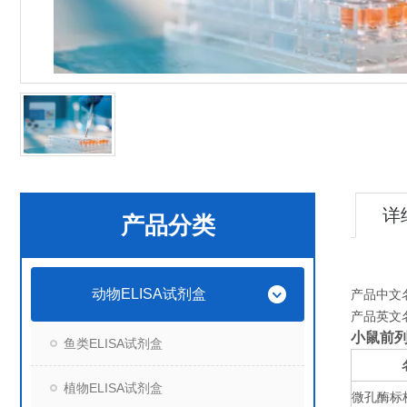
详
产品分类
动物ELISA试剂盒
产品中文
产品英文
小鼠前列
鱼类ELISA试剂盒
植物ELISA试剂盒
微孔酶标