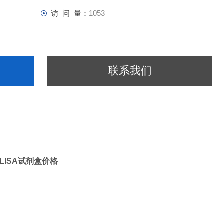
访 问 量：
1053
联系我们
ELISA试剂盒价格