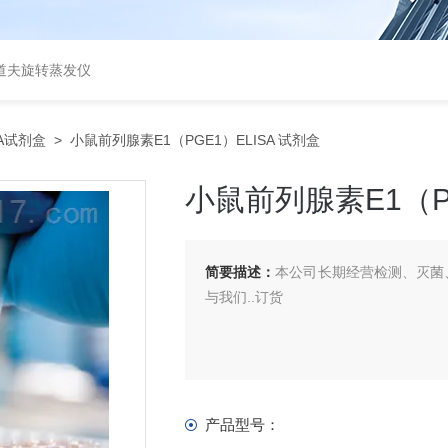
道夫旋转蒸发仪
SA试剂盒
> 小鼠前列腺素E1（PGE1）ELISA 试剂盒
小鼠前列腺素E1（PG
简要描述：
本公司长期经营检测、灭菌、
与我们..订货
产品型号：