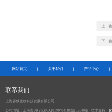
上一篇
下一篇
网站首页
关于我们
产品中心
|
|
联系我们
上海赛默生物科技发展有限公司
公司地址：上海市闵行区鹤庆路398号41幢2层L2048室 技术支持：