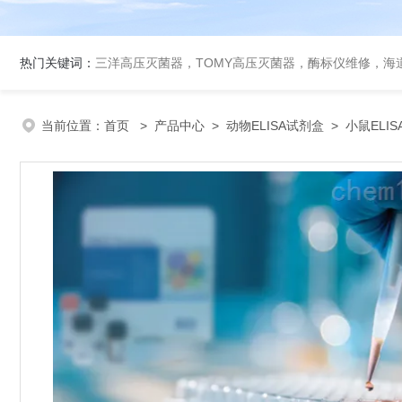
热门关键词：
三洋高压灭菌器，TOMY高压灭菌器，酶标仪维修，海
当前位置：
首页
>
产品中心
>
动物ELISA试剂盒
>
小鼠ELI