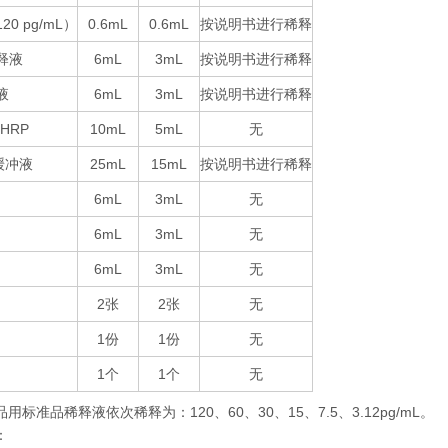
120 pg/mL
0.6mL
0.6mL
按说明书进行稀释
）
释液
6mL
3mL
按说明书进行稀释
液
6mL
3mL
按说明书进行稀释
-HRP
10mL
5mL
无
25mL
15mL
按说明书进行稀释
缓冲液
6mL
3mL
无
6mL
3mL
无
6mL
3mL
无
2
2
无
张
张
1
1
无
份
份
1
1
无
个
个
品用标准品稀释液依次稀释为：
120
60
30
15
7.5
3.12pg/mL
。
、
、
、
、
、
：