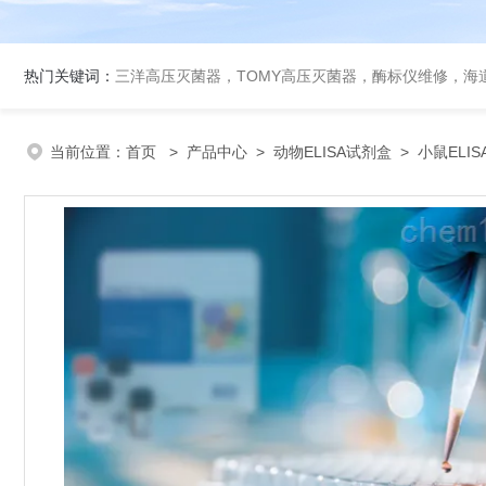
热门关键词：
三洋高压灭菌器，TOMY高压灭菌器，酶标仪维修，海
当前位置：
首页
>
产品中心
>
动物ELISA试剂盒
>
小鼠ELI