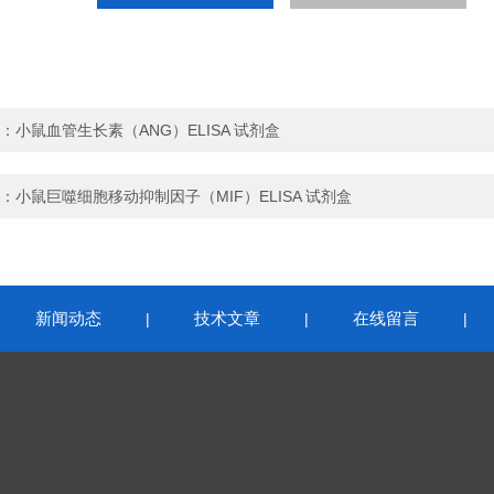
：
小鼠血管生长素（ANG）ELISA 试剂盒
：
小鼠巨噬细胞移动抑制因子（MIF）ELISA 试剂盒
新闻动态
技术文章
在线留言
|
|
|
|