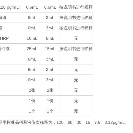
120 pg/mL
0.6mL
0.6mL
按说明书进行稀释
）
释液
6mL
3mL
按说明书进行稀释
液
6mL
3mL
按说明书进行稀释
-HRP
10mL
5mL
无
25mL
15mL
按说明书进行稀释
缓冲液
6mL
3mL
无
6mL
3mL
无
6mL
3mL
无
2
2
无
张
张
1
1
无
份
份
1
1
无
个
个
品用标准品稀释液依次稀释为：
120
60
30
15
7.5
3.12pg/mL
。
、
、
、
、
、
：