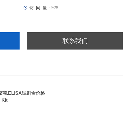
访 问 量：
928
联系我们
应商,ELISA试剂盒价格
SA Kit