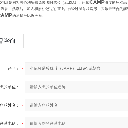
CAMP
试剂盒是固相夹心法酶联免疫吸附试验（
ELISA
）。已知
浓度的标准品
时温育。洗涤后，加入和素标记过的
HRP
。再经过温育和洗涤，去除未结合的酶
CAMP
。
的浓度呈比例关系
品咨询
产品：
您的单位：
您的姓名：
联系电话：