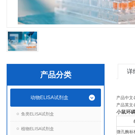
详
产品分类
动物ELISA试剂盒
产品中文
产品英文
小鼠环磷
鱼类ELISA试剂盒
植物ELISA试剂盒
微孔酶标