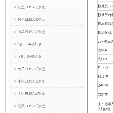
标准品（
鲑鱼ELISA试剂盒
标准品稀
猴子ELISA试剂盒
样本稀释
山羊ELISA试剂盒
检测抗体
20×
洗涤
马ELISA试剂盒
底物
A
犬ELISA试剂盒
底物
B
终止液
兔子ELISA试剂盒
封板膜
小鼠ELISA试剂盒
说明书
大鼠ELISA试剂盒
自封袋
注：标准
仓鼠ELISA试剂盒
试剂原理