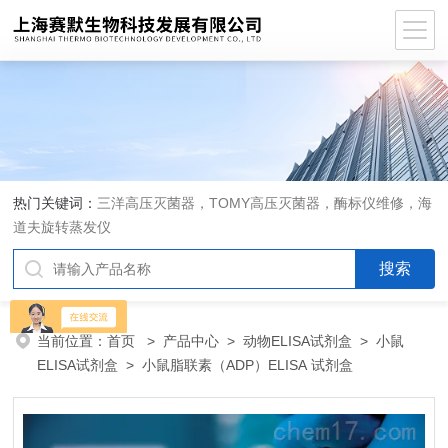
热门关键词：
三洋高压灭菌器，TOMY高压灭菌器，酶标仪维修，海
道夫旋转蒸发仪
当前位置：
首页
>
产品中心
>
动物ELISA试剂盒
>
小鼠
ELISA试剂盒
> 小鼠脂联素（ADP）ELISA 试剂盒