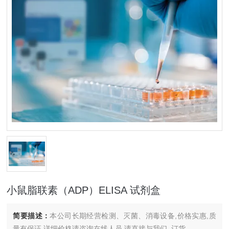
小鼠脂联素（ADP）ELISA 试剂盒
简要描述：
本公司长期经营检测、灭菌、消毒设备,价格实惠,质
量有保证.详细价格请咨询在线人员.请直接与我们..订货