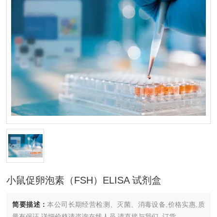
小鼠促卵泡素（FSH）ELISA 试剂盒
简要描述：
本公司长期经营检测、灭菌、消毒设备,价格实惠,质
量有保证.详细价格请咨询在线人员.请直接与我们..订货