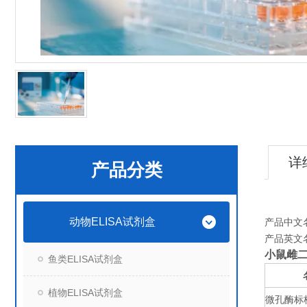
详
产品分类
动物ELISA试剂盒
产品中文
产品英文
小鼠雌二
鱼类ELISA试剂盒
植物ELISA试剂盒
微孔酶标