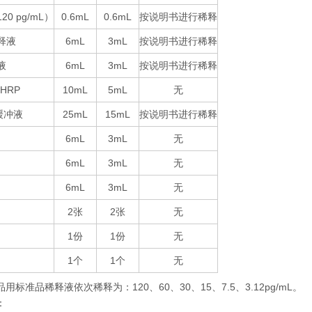
120 pg/mL
0.6mL
0.6mL
按说明书进行稀释
）
释液
6mL
3mL
按说明书进行稀释
液
6mL
3mL
按说明书进行稀释
-HRP
10mL
5mL
无
25mL
15mL
按说明书进行稀释
缓冲液
6mL
3mL
无
6mL
3mL
无
6mL
3mL
无
2
2
无
张
张
1
1
无
份
份
1
1
无
个
个
品用标准品稀释液依次稀释为：
120
60
30
15
7.5
3.12pg/mL
。
、
、
、
、
、
：