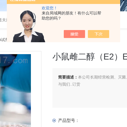
欢迎您！
来自局域网的朋友！有什么可以帮
助您的吗？
道夫旋转蒸发仪
SA试剂盒
> 小鼠雌二醇（E2）ELISA 试剂盒
小鼠雌二醇（E2）EL
简要描述：
本公司长期经营检测、灭菌、
与我们..订货
产品型号：