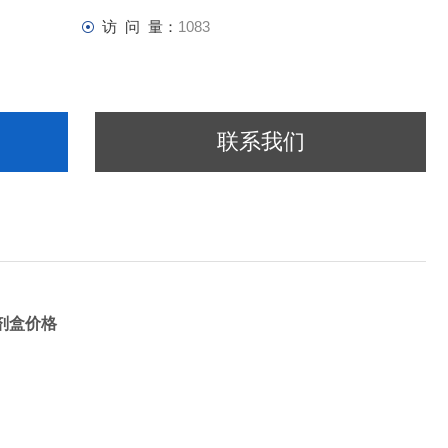
访 问 量：
1083
联系我们
试剂盒价格