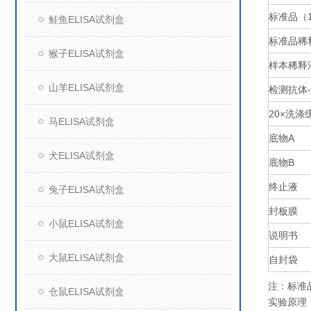
标准品（
鲑鱼ELISA试剂盒
标准品稀
猴子ELISA试剂盒
样本稀释
山羊ELISA试剂盒
检测抗体
20×
洗涤
马ELISA试剂盒
底物
A
犬ELISA试剂盒
底物
B
终止液
兔子ELISA试剂盒
封板膜
小鼠ELISA试剂盒
说明书
大鼠ELISA试剂盒
自封袋
注：标准
仓鼠ELISA试剂盒
实验原理