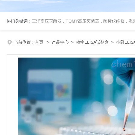
热门关键词：
三洋高压灭菌器，TOMY高压灭菌器，酶标仪维修，海
当前位置：
首页
>
产品中心
>
动物ELISA试剂盒
>
小鼠ELI