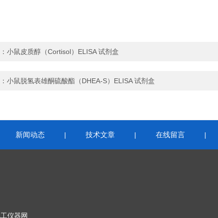
：
小鼠皮质醇（Cortisol）ELISA 试剂盒
：
小鼠脱氢表雄酮硫酸酯（DHEA-S）ELISA 试剂盒
新闻动态
技术文章
在线留言
|
|
|
|
化工仪器网