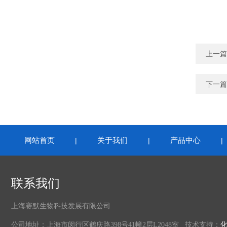
上一篇
下一篇
网站首页
关于我们
产品中心
|
|
联系我们
上海赛默生物科技发展有限公司
公司地址：上海市闵行区鹤庆路398号41幢2层L2048室 技术支持：