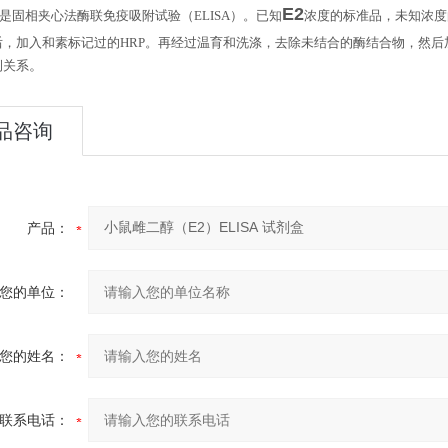
E2
是固相夹心法酶联免疫吸附试验（
ELISA
）。已知
浓度的标准品，未知浓度
后，加入和素标记过的
HRP
。再经过温育和洗涤，去除未结合的酶结合物，然后
。
例关系
品咨询
产品：
您的单位：
您的姓名：
联系电话：